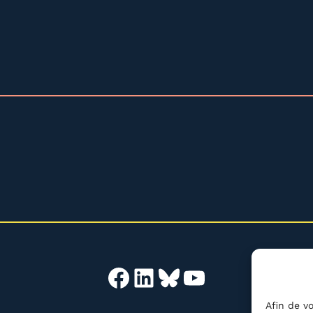
Facebook
LinkedIn
Bluesky
YouTube
Afin de vo