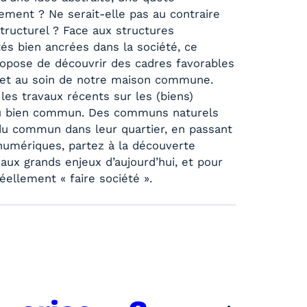
lement ? Ne serait-elle pas au contraire
tructurel ? Face aux structures
ités bien ancrées dans la société, ce
opose de découvrir des cadres favorables
le et au soin de notre maison commune.
r les travaux récents sur les (biens)
du bien commun. Des communs naturels
 du commun dans leur quartier, en passant
numériques, partez à la découverte
aux grands enjeux d’aujourd’hui, et pour
ellement « faire société ».