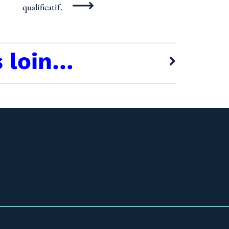
qualificatif.
s loin…