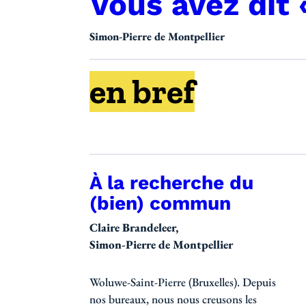
Vous avez dit 
Simon-Pierre de Montpellier
en bref
À la recherche du
Publications d
(bien) commun
Claire Brandeleer
Simon-Pierre de Montpellier
Woluwe-Saint-Pierre (Bruxelles). Depuis
nos bureaux, nous nous creusons les