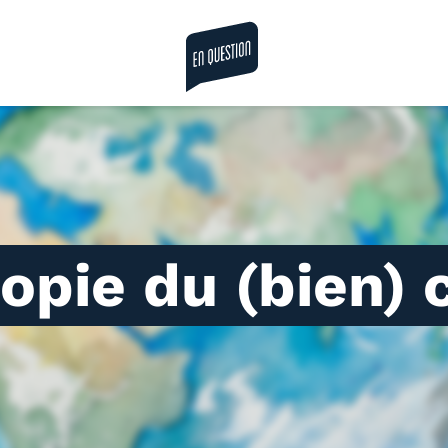
la revue en question
topie du (bien