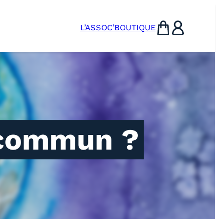
L’ASSOC’
BOUTIQUE
Panier
Utilisateur
) commun ?