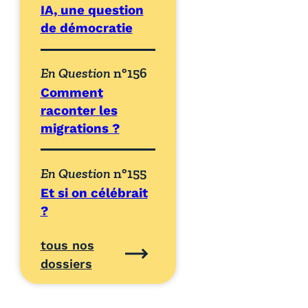
IA, une question
de démocratie
En Question
n°156
Comment
raconter les
migrations ?
En Question
n°155
Et si on célébrait
?
tous nos
dossiers