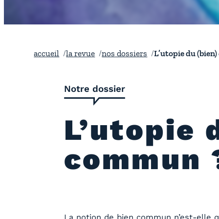
accueil
la revue
nos dossiers
L’utopie du (bien
Notre dossier
L’utopie 
commun 
La notion de bien commun n’est-elle q