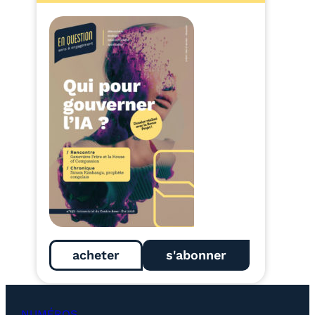
acheter
s'abonner
NUMÉROS