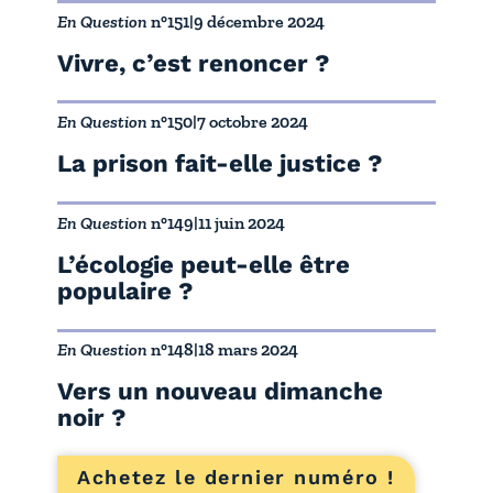
En Question
n°151
|
9 décembre 2024
Vivre, c’est renoncer ?
En Question
n°150
|
7 octobre 2024
La prison fait-elle justice ?
En Question
n°149
|
11 juin 2024
L’écologie peut-elle être
populaire ?
En Question
n°148
|
18 mars 2024
Vers un nouveau dimanche
noir ?
Achetez le dernier numéro !