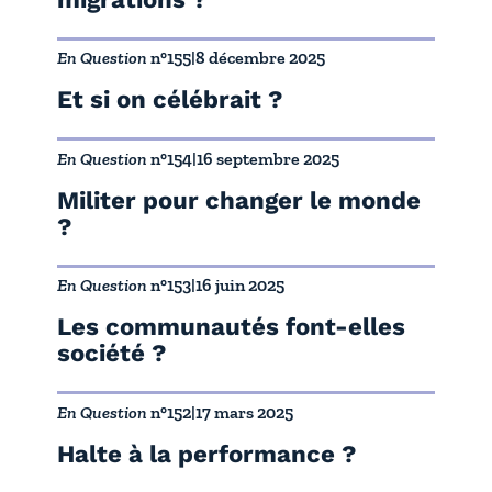
En Question
n°155
|
8 décembre 2025
Et si on célébrait ?
En Question
n°154
|
16 septembre 2025
Militer pour changer le monde
?
En Question
n°153
|
16 juin 2025
Les communautés font-elles
société ?
En Question
n°152
|
17 mars 2025
Halte à la performance ?