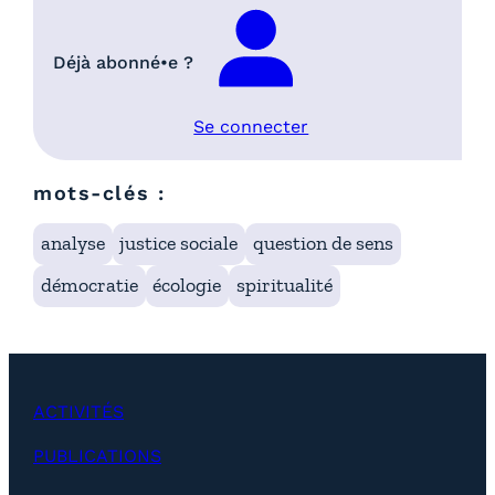
Déjà abonné•e ?
Se connecter
mots-clés :
analyse
justice sociale
question de sens
démocratie
écologie
spiritualité
ACTIVITÉS
PUBLICATIONS