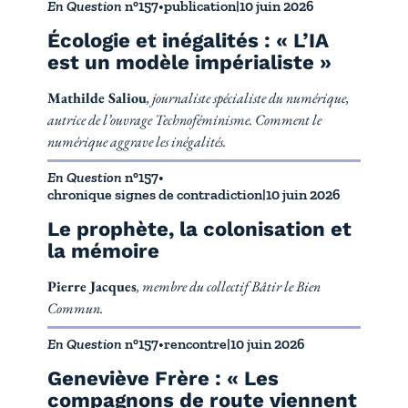
En Question
n°157
•
publication
|
10 juin 2026
Écologie et inégalités : « L’IA
est un modèle impérialiste »
Mathilde Saliou
, journaliste spécialiste du numérique,
autrice de l’ouvrage Technoféminisme. Comment le
numérique aggrave les inégalités.
En Question
n°157
•
chronique signes de contradiction
|
10 juin 2026
Le prophète, la colonisation et
la mémoire
Pierre Jacques
, membre du collectif Bâtir le Bien
Commun.
En Question
n°157
•
rencontre
|
10 juin 2026
Geneviève Frère : « Les
compagnons de route viennent