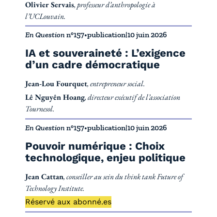
Olivier Servais
, professeur d’anthropologie à
l’UCLouvain.
En Question
n°157
•
publication
|
10 juin 2026
IA et souveraineté : L’exigence
d’un cadre démocratique
Jean-Lou Fourquet
, entrepreneur social.
Lê Nguyên Hoang
, directeur exécutif de l’association
Tournesol.
En Question
n°157
•
publication
|
10 juin 2026
Pouvoir numérique : Choix
technologique, enjeu politique
Jean Cattan
, conseiller au sein du think tank Future of
Technology Institute.
Réservé aux abonné.es