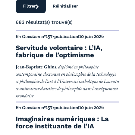
Filtrer
Réinitialiser
683 résultat(s) trouvé(s)
En Question
n°157
•
publication
|
10 juin 2026
Servitude volontaire : L’IA,
fabrique de l’optimisme
Jean-Baptiste Ghins
, diplômé en philosophie
contemporaine, doctorant en philosophie de la technologie
et philosophie de l’art à l’Université catholique de Louvain
et animateur d’ateliers de philosophie dans l’enseignement
secondaire.
En Question
n°157
•
publication
|
10 juin 2026
Imaginaires numériques : La
force instituante de l’IA