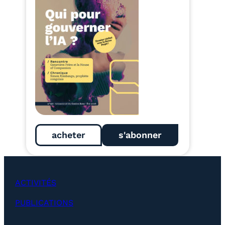
acheter
s'abonner
ACTIVITÉS
PUBLICATIONS