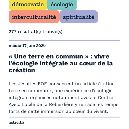
Filtrer par thème
démocratie
écologie
interculturalité
spiritualité
277 résultat(s) trouvé(s)
média
|
17 juin 2026
« Une terre en commun » : vivre
l’écologie intégrale au cœur de la
création
Les Jésuites EOF consacrent un article à « Une
terre en commun », une expérience d’écologie
intégrale organisée notamment avec le Centre
Avec. Lucile de la Reberdière y retrace les temps
forts de cette immersion au cœur du vivant.
activité