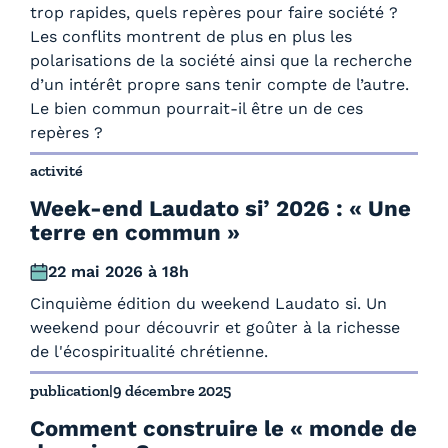
trop rapides, quels repères pour faire société ?
Les conflits montrent de plus en plus les
polarisations de la société ainsi que la recherche
d’un intérêt propre sans tenir compte de l’autre.
Le bien commun pourrait-il être un de ces
repères ?
activité
Week-end Laudato si’ 2026 : « Une
terre en commun »
22 mai 2026 à 18h
Cinquième édition du weekend Laudato si. Un
weekend pour découvrir et goûter à la richesse
de l'écospiritualité chrétienne.
publication
|
9 décembre 2025
Comment construire le « monde de