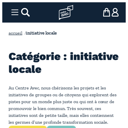
Aller
au
Menu
rechercher
Page d’accueil l’association
mon panier
ma com
contenu
accueil
initiative locale
Catégorie : initiative
locale
Au Centre Avec, nous chérissons les projets et les
initiatives de groupes ou de citoyens qui explorent des
pistes pour un monde plus juste ou qui ont à cœur de
promouvoir le bien commun. Très souvent, ces
initiatives sont de petite taille, mais elles contiennent
les germes d’une profonde transformation sociale.