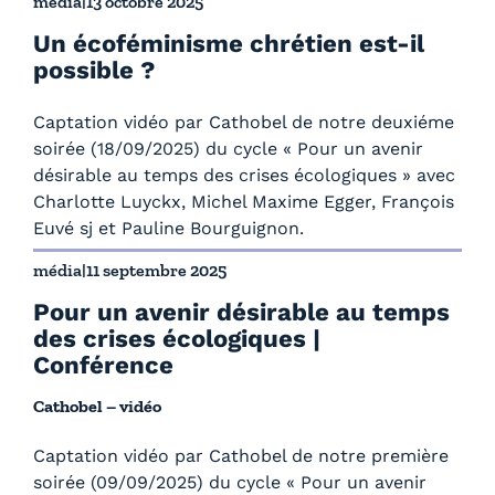
média
|
13 octobre 2025
Un écoféminisme chrétien est-il
possible ?
Captation vidéo par Cathobel de notre deuxiéme
soirée (18/09/2025) du cycle « Pour un avenir
désirable au temps des crises écologiques » avec
Charlotte Luyckx, Michel Maxime Egger, François
Euvé sj et Pauline Bourguignon.
média
|
11 septembre 2025
Pour un avenir désirable au temps
des crises écologiques |
Conférence
Cathobel – vidéo
Captation vidéo par Cathobel de notre première
soirée (09/09/2025) du cycle « Pour un avenir