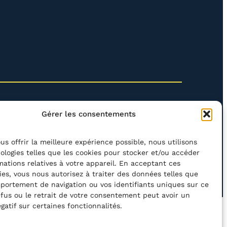
Gérer les consentements
us offrir la meilleure expérience possible, nous utilisons
ologies telles que les cookies pour stocker et/ou accéder
mations relatives à votre appareil. En acceptant ces
rcher
ies, vous nous autorisez à traiter des données telles que
portement de navigation ou vos identifiants uniques sur ce
refus ou le retrait de votre consentement peut avoir un
gatif sur certaines fonctionnalités.
’ACCESSIBILITÉ
POLITIQUE DE CONFIDENTIALITÉ