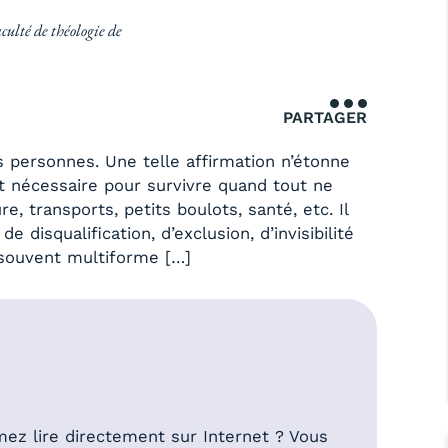
aculté de théologie de
PARTAGER
 personnes. Une telle affirmation n’étonne
fort nécessaire pour survivre quand tout ne
re, transports, petits boulots, santé, etc. Il
disqualification, d’exclusion, d’invisibilité
 souvent multiforme […]
mez lire directement sur Internet ? Vous