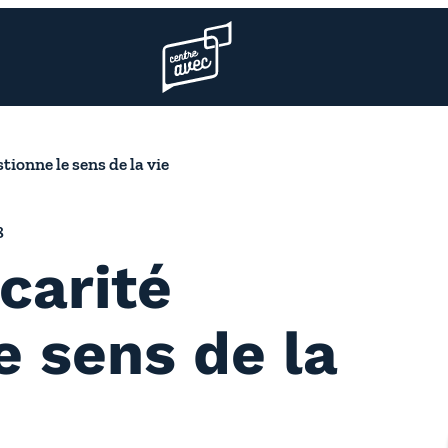
Page d’accueil l’association
tionne le sens de la vie
8
carité
e sens de la