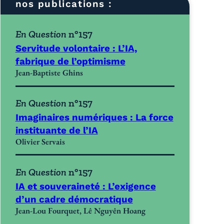
nos publications :
En Question
n°157
Servitude volontaire : L’IA,
fabrique de l’optimisme
Jean-Baptiste Ghins
En Question
n°157
Imaginaires numériques : La force
instituante de l’IA
Olivier Servais
En Question
n°157
IA et souveraineté : L’exigence
d’un cadre démocratique
Jean-Lou Fourquet, Lê Nguyên Hoang