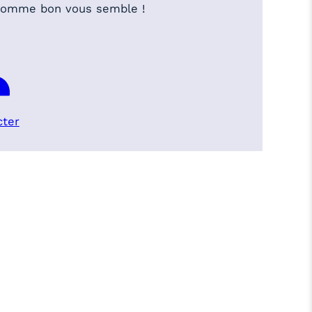
 comme bon vous semble !
cter