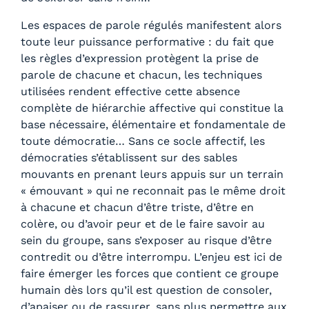
Les espaces de parole régulés manifestent alors
toute leur puissance performative : du fait que
les règles d’expression protègent la prise de
parole de chacune et chacun, les techniques
utilisées rendent effective cette absence
complète de hiérarchie affective qui constitue la
base nécessaire, élémentaire et fondamentale de
toute démocratie… Sans ce socle affectif, les
démocraties s’établissent sur des sables
mouvants en prenant leurs appuis sur un terrain
« émouvant » qui ne reconnait pas le même droit
à chacune et chacun d’être triste, d’être en
colère, ou d’avoir peur et de le faire savoir au
sein du groupe, sans s’exposer au risque d’être
contredit ou d’être interrompu. L’enjeu est ici de
faire émerger les forces que contient ce groupe
humain dès lors qu’il est question de consoler,
d’apaiser ou de rassurer, sans plus permettre aux