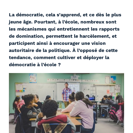
La
démocratie, cela s’apprend, et ce dès le plus
jeune âge. Pourtant, à l’école, nombreux sont
les mécanismes qui entretiennent les rapports
de domination, permettent le harcèlement, et
participent ainsi à encourager une vision
autoritaire de la politique. À l’opposé de cette
tendance, comment cultiver et déployer la
démocratie à l’école ?