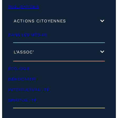
PUBLICATIONS
(
ACTIONS CITOYENNES
d
é
DANS LES MÉDIAS
v
e
l
o
(
L’ASSOC’
p
d
p
é
e
v
ÉCOLOGIE
r
e
)
l
DÉMOCRATIE
o
p
INTERCULTURALITÉ
p
e
SPIRITUALITÉ
r
)