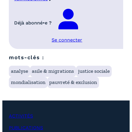
Déjà abonné•e ?
Se connecter
mots-clés :
analyse
asile & migrations
justice sociale
mondialisation
pauvreté & exclusion
ACTIVITÉS
PUBLICATIONS