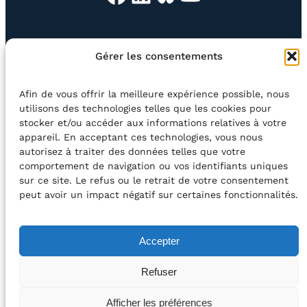
EN QUESTION
BOUTIQUE
NEWSLETTER
Gérer les consentements
CONTACT
Afin de vous offrir la meilleure expérience possible, nous
Rechercher
utilisons des technologies telles que les cookies pour
stocker et/ou accéder aux informations relatives à votre
appareil. En acceptant ces technologies, vous nous
©2026 Centre Avec asbl
BE33 5230​ 8091​ 4546
autorisez à traiter des données telles que votre
comportement de navigation ou vos identifiants uniques
sur ce site. Le refus ou le retrait de votre consentement
avec le soutien de la Fédération Wallonie-Bruxelles
peut avoir un impact négatif sur certaines fonctionnalités.
DÉCLARATION D’ACCESSIBILITÉ
Accepter
POLITIQUE DE CONFIDENTIALITÉ
Refuser
2026 – Design et Conception : Centre Avec –
Afficher les préférences