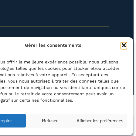
Gérer les consentements
us offrir la meilleure expérience possible, nous utilisons
ologies telles que les cookies pour stocker et/ou accéder
mations relatives à votre appareil. En acceptant ces
rcher
ies, vous nous autorisez à traiter des données telles que
portement de navigation ou vos identifiants uniques sur ce
refus ou le retrait de votre consentement peut avoir un
gatif sur certaines fonctionnalités.
’ACCESSIBILITÉ
POLITIQUE DE CONFIDENTIALITÉ
cepter
Refuser
Afficher les préférences
ation asbl