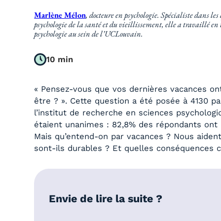
Marlène Mélon
, docteure en psychologie. Spécialiste dans les 
psychologie de la santé et du vieillissement, elle a travaillé e
psychologie au sein de l’UCLouvain.
10 min
« Pensez-vous que vos dernières vacances ont
être ? ». Cette question a été posée à 4130 p
l’institut de recherche en sciences psychologi
étaient unanimes : 82,8% des répondants ont i
Mais qu’entend-on par vacances ? Nous aident
sont-ils durables ? Et quelles conséquences 
Envie de lire la suite ?