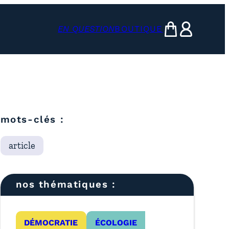
EN QUESTION
BOUTIQUE
mon panier
ma compte
mots-clés :
article
nos thématiques :
DÉMOCRATIE
ÉCOLOGIE