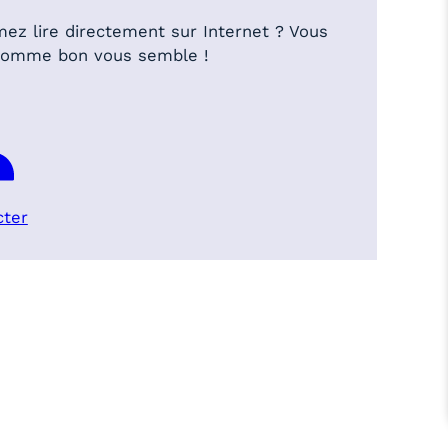
mez lire directement sur Internet ? Vous
 comme bon vous semble !
cter