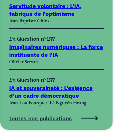
Servitude volontaire : L’IA,
fabrique de l’optimisme
Jean-Baptiste Ghins
En Question
n°157
Imaginaires numériques : La force
instituante de l’IA
Olivier Servais
En Question
n°157
IA et souveraineté : L’exigence
d’un cadre démocratique
Jean-Lou Fourquet, Lê Nguyên Hoang
toutes nos publications