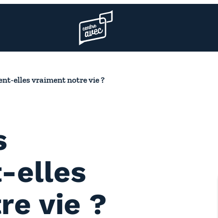
Page d’accueil l’association
nt-elles vraiment notre vie ?
s
-elles
re vie ?