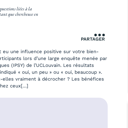
questions liées à la
n tant que chercheuse en
PARTAGER
 eu une influence positive sur votre bien-
articipants lors d’une large enquête menée par
ques (IPSY) de l’UCLouvain. Les résultats
ndiqué « oui, un peu » ou « oui, beaucoup ».
-elles vraiment à décrocher ? Les bénéfices
chez ceux[…]