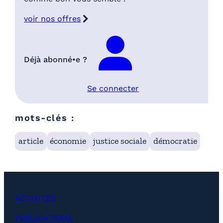
voir nos offres
Déjà abonné•e ?
Se connecter
mots-clés :
article
économie
justice sociale
démocratie
ACTIVITÉS
PUBLICATIONS