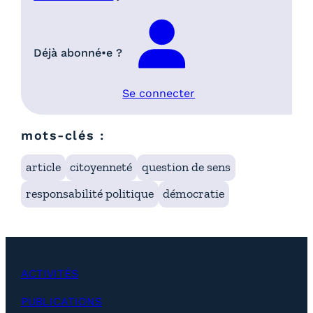
Déjà abonné•e ?
Se connecter
mots-clés :
article
citoyenneté
question de sens
responsabilité politique
démocratie
ACTIVITÉS
PUBLICATIONS