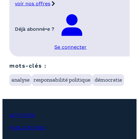
voir nos offres
Déjà abonné•e ?
Se connecter
mots-clés :
analyse
responsabilité politique
démocratie
ACTIVITÉS
PUBLICATIONS