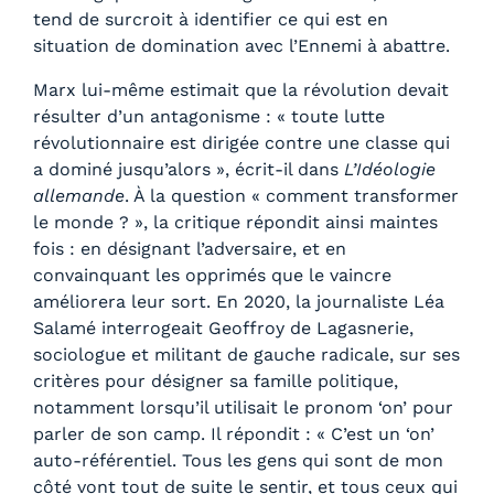
tend de surcroit à identifier ce qui est en
situation de domination avec l’Ennemi à abattre.
Marx lui-même estimait que la révolution devait
résulter d’un antagonisme : « toute lutte
révolutionnaire est dirigée contre une classe qui
a dominé jusqu’alors », écrit-il dans
L’Idéologie
allemande
. À la question « comment transformer
le monde ? », la critique répondit ainsi maintes
fois : en désignant l’adversaire, et en
convainquant les opprimés que le vaincre
améliorera leur sort. En 2020, la journaliste Léa
Salamé interrogeait Geoffroy de Lagasnerie,
sociologue et militant de gauche radicale, sur ses
critères pour désigner sa famille politique,
notamment lorsqu’il utilisait le pronom ‘on’ pour
parler de son camp. Il répondit : « C’est un ‘on’
auto-référentiel. Tous les gens qui sont de mon
côté vont tout de suite le sentir, et tous ceux qui