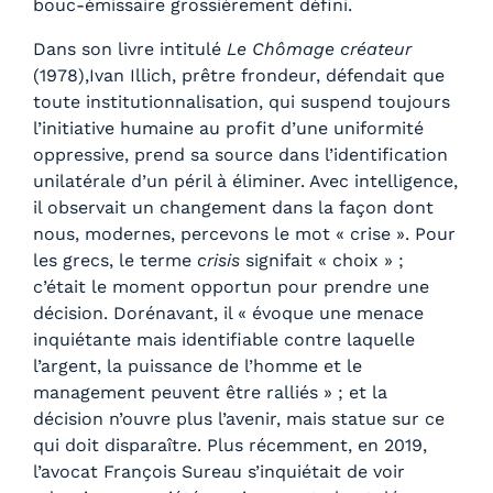
bouc-émissaire grossièrement défini.
Dans son livre intitulé
Le Chômage créateur
(1978),Ivan Illich, prêtre frondeur, défendait que
toute institutionnalisation, qui suspend toujours
l’initiative humaine au profit d’une uniformité
oppressive, prend sa source dans l’identification
unilatérale d’un péril à éliminer. Avec intelligence,
il observait un changement dans la façon dont
nous, modernes, percevons le mot « crise ». Pour
les grecs, le terme
crisis
signifait « choix » ;
c’était le moment opportun pour prendre une
décision. Dorénavant, il « évoque une menace
inquiétante mais identifiable contre laquelle
l’argent, la puissance de l’homme et le
management peuvent être ralliés » ; et la
décision n’ouvre plus l’avenir, mais statue sur ce
qui doit disparaître. Plus récemment, en 2019,
l’avocat François Sureau s’inquiétait de voir