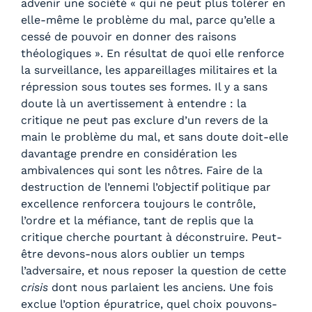
advenir une société « qui ne peut plus tolérer en
elle-même le problème du mal, parce qu’elle a
cessé de pouvoir en donner des raisons
théologiques ». En résultat de quoi elle renforce
la surveillance, les appareillages militaires et la
répression sous toutes ses formes. Il y a sans
doute là un avertissement à entendre : la
critique ne peut pas exclure d’un revers de la
main le problème du mal, et sans doute doit-elle
davantage prendre en considération les
ambivalences qui sont les nôtres. Faire de la
destruction de l’ennemi l’objectif politique par
excellence renforcera toujours le contrôle,
l’ordre et la méfiance, tant de replis que la
critique cherche pourtant à déconstruire. Peut-
être devons-nous alors oublier un temps
l’adversaire, et nous reposer la question de cette
crisis
dont nous parlaient les anciens. Une fois
exclue l’option épuratrice, quel choix pouvons-