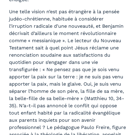
Une telle vision n’est pas étrangère à la pensée
judéo-chrétienne, habituée à considérer
l’irruption radicale d’une nouveauté, et Benjamin
décrivait d’ailleurs le moment révolutionnaire
comme « messianique ». Le lecteur du Nouveau
Testament sait à quel point Jésus réclame une
renonciation soudaine aux satisfactions du
quotidien pour s’engager dans une vie
transfigurée : « Ne pensez pas que je sois venu
apporter la paix sur la terre : je ne suis pas venu
apporter la paix, mais le glaive. Oui, je suis venu
séparer l’homme de son père, la fille de sa mère,
la belle-fille de sa belle-mère » (Matthieu 10, 34-
35). N’a-t-il pas annoncé le conflit qui oppose
tout enfant habité par la radicalité évangélique
aux parents inquiets pour son avenir
professionnel ? Le pédagogue Paulo Freire, figure
associée à la théologie de la libération, appelait