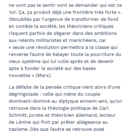
ne vont pas le sentir vont se demander qui est ce
‘on’. Ça, ça produit déjà une frontière très forte ».
Obnubilés par l’urgence de transformer de fond
en comble la société, les théoriciens critiques
risquent parfois de s’égarer dans des ambitions
aux relents militaristes et manichéens, car
« seule une révolution permettra à la classe qui
renverse l’autre de balayer toute la pourriture du
vieux système qui lui colle après et de devenir
apte à fonder la société sur des bases
nouvelles » (Marx).
La défaite de la pensée critique vient alors d’une
dégringolade : celle qui mène du couple
dominant-dominé au diptyque ennemi-ami, qu’on
retrouve dans la théologie politique de Carl
Schmitt, juriste et théoricien allemand, lecteur
de Lénine qui finit par prêter allégeance au
nazisme. Dès que l’autre se retrouve posé