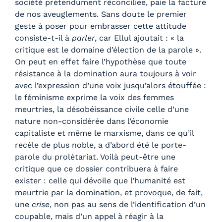
société prétendument réconciliée, paie la facture
de nos aveuglements. Sans doute le premier
geste à poser pour embrasser cette attitude
consiste-t-il à
parler
, car Ellul ajoutait : « la
critique est le domaine d’élection de la parole ».
On peut en effet faire l’hypothèse que toute
résistance à la domination aura toujours à voir
avec l’expression d’une voix jusqu’alors étouffée :
le féminisme exprime la voix des femmes
meurtries, la désobéissance civile celle d’une
nature non-considérée dans l’économie
capitaliste et même le marxisme, dans ce qu’il
recèle de plus noble, a d’abord été le porte-
parole du prolétariat. Voilà peut-être une
critique que ce dossier contribuera à faire
exister : celle qui dévoile que l’humanité est
meurtrie par la domination, et provoque, de fait,
une
crise
, non pas au sens de l’identification d’un
coupable, mais d’un appel à réagir à la