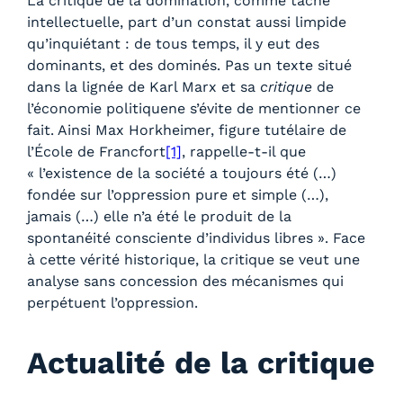
La critique de la domination, comme tâche
intellectuelle, part d’un constat aussi limpide
qu’inquiétant : de tous temps, il y eut des
dominants, et des dominés. Pas un texte situé
dans la lignée de Karl Marx et sa
critique
de
l’économie politiquene s’évite de mentionner ce
fait. Ainsi Max Horkheimer, figure tutélaire de
l’École de Francfort
[1]
, rappelle-t-il que
« l’existence de la société a toujours été (…)
fondée sur l’oppression pure et simple (…),
jamais (…) elle n’a été le produit de la
spontanéité consciente d’individus libres ». Face
à cette vérité historique, la critique se veut une
analyse sans concession des mécanismes qui
perpétuent l’oppression.
Actualité de la critique