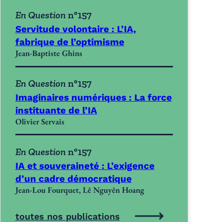
En Question
n°157
Servitude volontaire : L’IA,
fabrique de l’optimisme
Jean-Baptiste Ghins
En Question
n°157
Imaginaires numériques : La force
instituante de l’IA
Olivier Servais
En Question
n°157
IA et souveraineté : L’exigence
d’un cadre démocratique
Jean-Lou Fourquet, Lê Nguyên Hoang
toutes nos publications