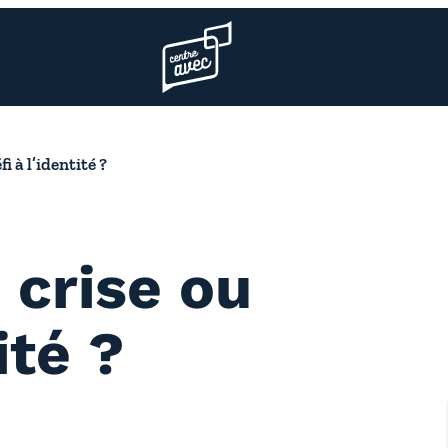
Page d’accueil l’association
i à l’identité ?
 crise ou
ité ?