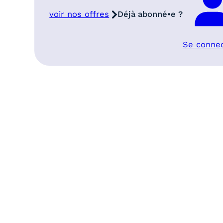
voir nos offres
Déjà abonné•e ?
Se conne