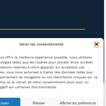
Gérer les consentements
us offrir la meilleure expérience possible, nous utilisons
ologies telles que les cookies pour stocker et/ou accéder
mations relatives à votre appareil. En acceptant ces
rcher
ies, vous nous autorisez à traiter des données telles que
portement de navigation ou vos identifiants uniques sur ce
refus ou le retrait de votre consentement peut avoir un
gatif sur certaines fonctionnalités.
’ACCESSIBILITÉ
POLITIQUE DE CONFIDENTIALITÉ
cepter
Refuser
Afficher les préférences