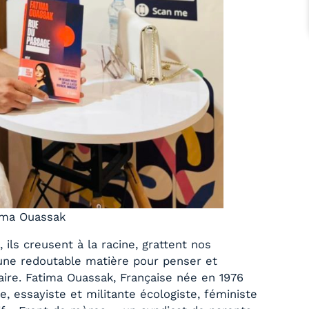
tima Ouassak
ils creusent à la racine, grattent nos
une redoutable matière pour penser et
aire. Fatima Ouassak, Française née en 1976
e, essayiste et militante écologiste, féministe