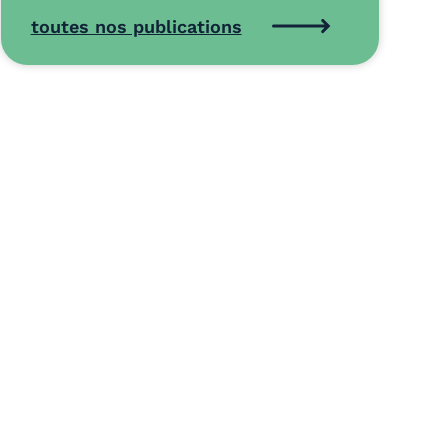
toutes nos publications