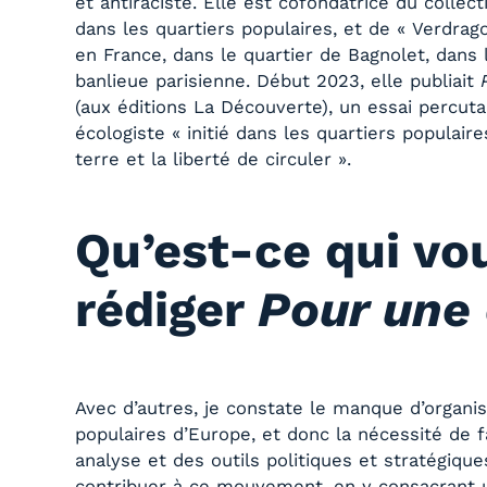
et antiraciste. Elle est cofondatrice du collec
dans les quartiers populaires, et de « Verdrag
en France, dans le quartier de Bagnolet, dans
banlieue parisienne. Début 2023, elle publiait
(aux éditions La Découverte), un essai percuta
écologiste « initié dans les quartiers populaire
terre et la liberté de circuler ».
Qu’est-ce qui vo
rédiger
Pour une 
Avec d’autres, je constate le manque d’organis
populaires d’Europe, et donc la nécessité de 
analyse et des outils politiques et stratégiqu
contribuer à ce mouvement, en y consacrant un