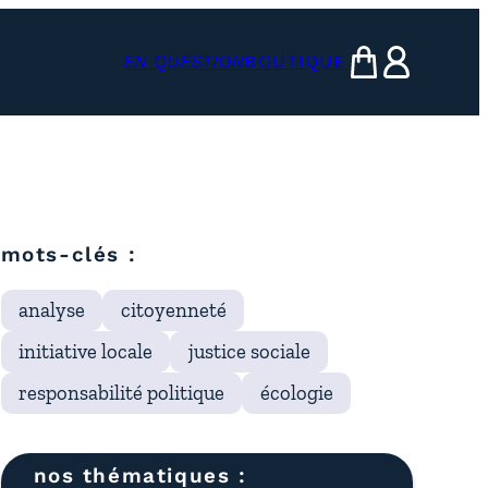
EN QUESTION
BOUTIQUE
mon panier
ma compte
mots-clés :
analyse
citoyenneté
initiative locale
justice sociale
responsabilité politique
écologie
nos thématiques :