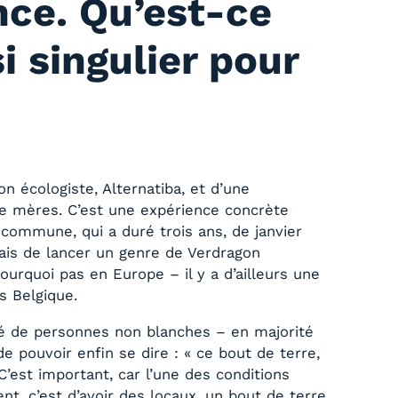
nce. Qu’est-ce
i singulier pour
on écologiste, Alternatiba, et d’une
 de mères. C’est une expérience concrète
e commune, qui a duré trois ans, de janvier
ais de lancer un genre de Verdragon
ourquoi pas en Europe – il y a d’ailleurs une
s Belgique.
té de personnes non blanches – en majorité
e pouvoir enfin se dire : « ce bout de terre,
 C’est important, car l’une des conditions
nt, c’est d’avoir des locaux, un bout de terre.