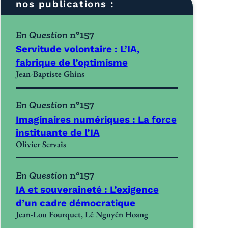
nos publications :
En Question
n°157
Servitude volontaire : L’IA,
fabrique de l’optimisme
Jean-Baptiste Ghins
En Question
n°157
Imaginaires numériques : La force
instituante de l’IA
Olivier Servais
En Question
n°157
IA et souveraineté : L’exigence
d’un cadre démocratique
Jean-Lou Fourquet, Lê Nguyên Hoang