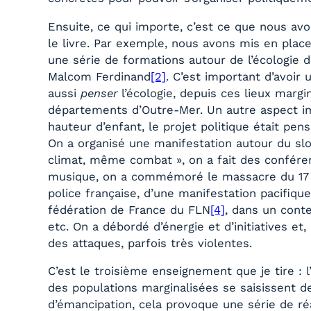
Ensuite, ce qui importe, c’est ce que nous avon
le livre. Par exemple, nous avons mis en plac
une série de formations autour de l’écologie
Malcom Ferdinand
[2]
. C’est important d’avoir
aussi
penser
l’écologie, depuis ces lieux margi
départements d’Outre-Mer. Un autre aspect imp
hauteur d’enfant, le projet politique était p
On a organisé une manifestation autour du s
climat, même combat », on a fait des confér
musique, on a commémoré le massacre du 17 oc
police française, d’une manifestation pacifique
fédération de France du FLN
[4]
, dans un cont
etc. On a débordé d’énergie et d’initiatives 
des attaques, parfois très violentes.
C’est le troisième enseignement que je tire :
des populations marginalisées se saisissent de
d’émancipation, cela provoque une série de réa