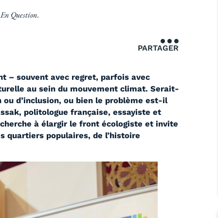
e En Question.
PARTAGER
t – souvent avec regret, parfois avec
urelle au sein du mouvement climat. Serait-
ou d’inclusion, ou bien le problème est-il
ssak, politologue française, essayiste et
cherche à élargir le front écologiste et invite
es quartiers populaires, de l’histoire