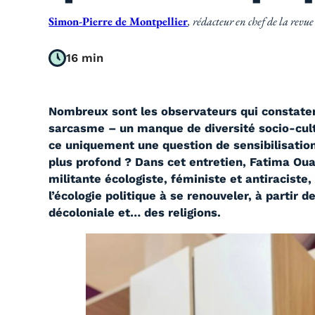
Simon-Pierre de Montpellier
, rédacteur en chef de la revu
16 min
Nombreux sont les observateurs qui constaten
sarcasme – un manque de diversité socio-cult
ce uniquement une question de sensibilisation 
plus profond ? Dans cet entretien, Fatima Oua
militante écologiste, féministe et antiraciste, 
l’écologie politique à se renouveler, à partir d
décoloniale et… des religions.