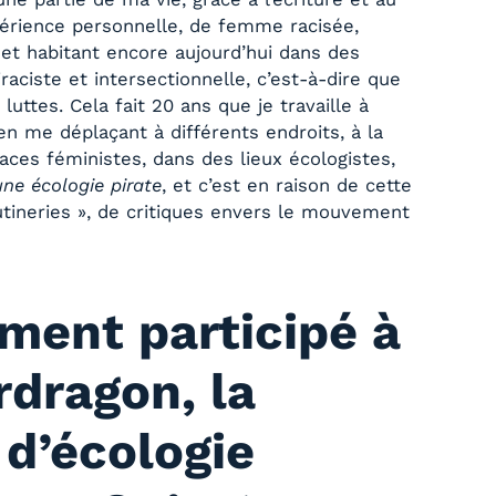
périence personnelle, de femme racisée,
et habitant encore aujourd’hui dans des
raciste et intersectionnelle, c’est-à-dire que
luttes. Cela fait 20 ans que je travaille à
en me déplaçant à différents endroits, à la
ces féministes, dans des lieux écologistes,
une écologie pirate
, et c’est en raison de cette
tineries », de critiques envers le mouvement
ment participé à
rdragon, la
d’écologie