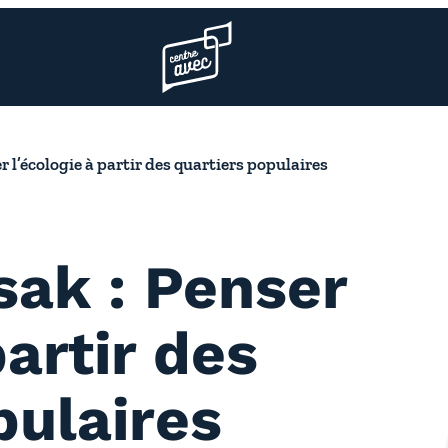
Page d’accueil l’association
 l’écologie à partir des quartiers populaires
sak : Penser
partir des
pulaires