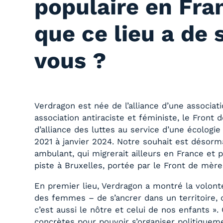
populaire en Fra
que ce lieu a de s
vous ?
Verdragon est née de l’alliance d’une associati
association antiraciste et féministe, le Front
d’alliance des luttes au service d’une écologi
2021 à janvier 2024. Notre souhait est désorm
ambulant, qui migrerait ailleurs en France et p
piste à Bruxelles, portée par le Front de mère
En premier lieu, Verdragon a montré la volon
des femmes – de s’ancrer dans un territoire, d
c’est aussi le nôtre et celui de nos enfants ».
concrètes pour pouvoir s’organiser politiqueme