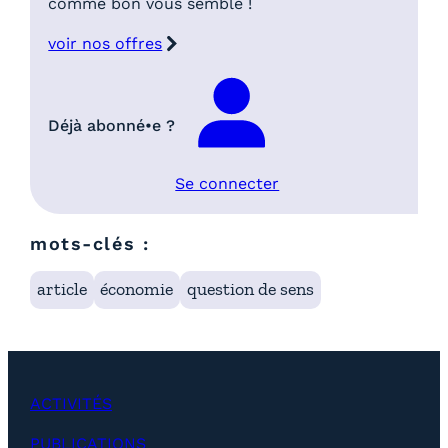
comme bon vous semble !
voir nos offres
Déjà abonné•e ?
Se connecter
mots-clés :
article
économie
question de sens
ACTIVITÉS
PUBLICATIONS