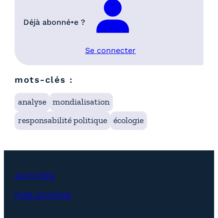
Déjà abonné•e ?
Se connecter
mots-clés :
analyse
mondialisation
responsabilité politique
écologie
ACTIVITÉS
PUBLICATIONS