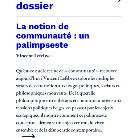
dossier
La notion de
Publications de la revu
communauté : un
palimpseste
Vincent Lefebve
Qu’est-ce que le terme de « communauté » recouvre
aujourd’hui ? Vincent Lefebve explore les multiples
strates de cette notion aux usages politiques, sociaux et
philosophiques mouvants. De la querelle
philosophique entre libéraux et communautariens aux
tensions politiques belges, en passant par les enjeux
écologiques, il montre comment ce palimpseste
conceptuel demeure un enjeu central du vivre-
ensemble et de la démocratie contemporaine.