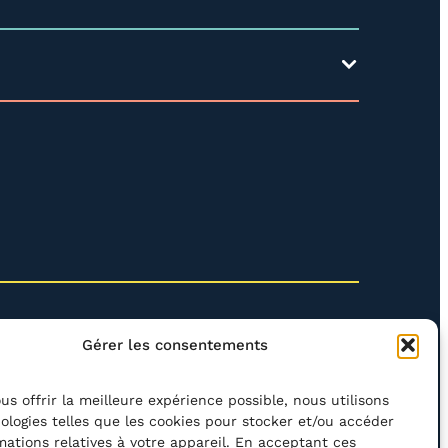
Gérer les consentements
us offrir la meilleure expérience possible, nous utilisons
ologies telles que les cookies pour stocker et/ou accéder
mations relatives à votre appareil. En acceptant ces