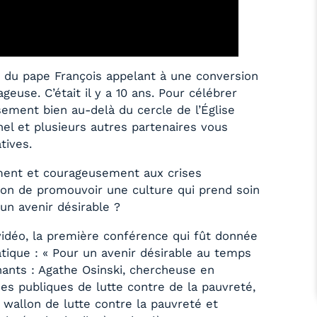
que du pape François appelant à une conversion
geuse. C’était il y a 10 ans. Pour célébrer
ssement bien au-delà du cercle de l’Église
hel et plusieurs autres partenaires vous
tives.
ement et courageusement aux crises
asion de promouvoir une culture qui prend soin
 un avenir désirable ?
vidéo, la première conférence qui fût donnée
tique : « Pour un avenir désirable au temps
ants : Agathe Osinski, chercheuse en
ues publiques de lutte contre de la pauvreté,
 wallon de lutte contre la pauvreté et