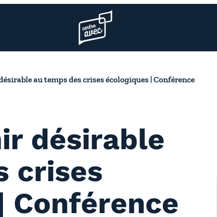
Page d’accueil l’association
désirable au temps des crises écologiques | Conférence
ir désirable
 crises
| Conférence