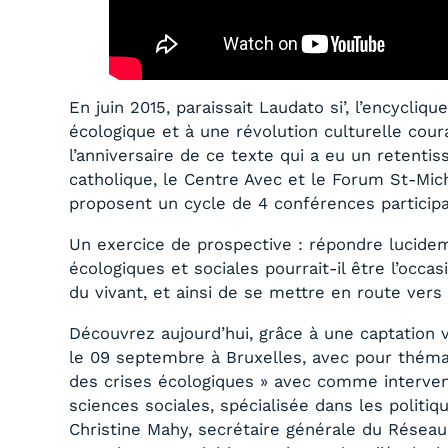
En juin 2015, paraissait Laudato si’, l’encycli
écologique et à une révolution culturelle coura
l’anniversaire de ce texte qui a eu un retenti
catholique, le Centre Avec et le Forum St-Mic
proposent un cycle de 4 conférences participa
Un exercice de prospective : répondre lucid
écologiques et sociales pourrait-il être l’occ
du vivant, et ainsi de se mettre en route vers
Découvrez aujourd’hui, grâce à une captation 
le 09 septembre à Bruxelles, avec pour théma
des crises écologiques » avec comme interven
sciences sociales, spécialisée dans les politiq
Christine Mahy, secrétaire générale du Réseau