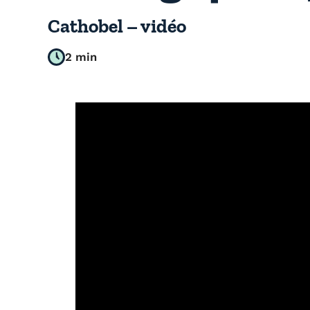
Cathobel – vidéo
2 min