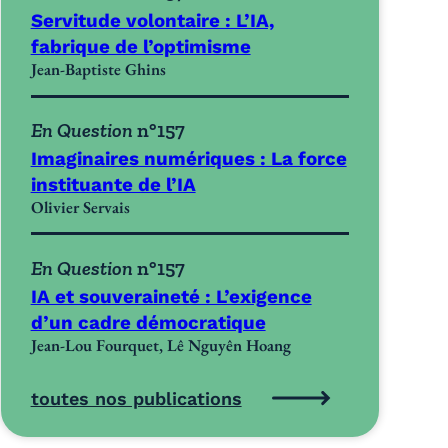
Servitude volontaire : L’IA,
fabrique de l’optimisme
Jean-Baptiste Ghins
En Question
n°157
Imaginaires numériques : La force
instituante de l’IA
Olivier Servais
En Question
n°157
IA et souveraineté : L’exigence
d’un cadre démocratique
Jean-Lou Fourquet, Lê Nguyên Hoang
toutes nos publications