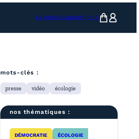
EN QUESTION
BOUTIQUE
mon panier
ma compte
mots-clés :
presse
vidéo
écologie
nos thématiques :
DÉMOCRATIE
ÉCOLOGIE