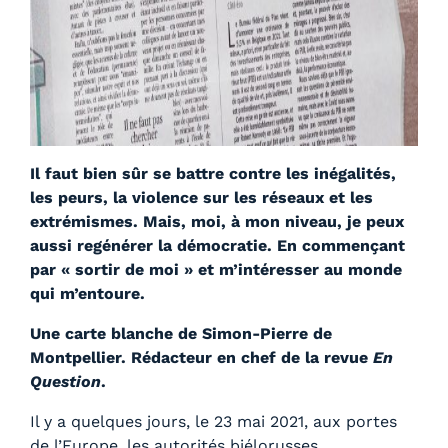
Il faut bien sûr se battre contre les inégalités,
les peurs, la violence sur les réseaux et les
extrémismes. Mais, moi, à mon niveau, je peux
aussi regénérer la démocratie. En commençant
par « sortir de moi » et m’intéresser au monde
qui m’entoure.
Une carte blanche de Simon-Pierre de
Montpellier. Rédacteur en chef de la revue
En
Question
.
Il y a quelques jours, le 23 mai 2021, aux portes
de l’Europe, les autorités biélorusses