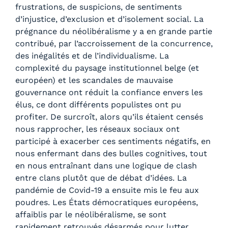
frustrations, de suspicions, de sentiments
d’injustice, d’exclusion et d’isolement social. La
prégnance du néolibéralisme y a en grande partie
contribué, par l’accroissement de la concurrence,
des inégalités et de l’individualisme. La
complexité du paysage institutionnel belge (et
européen) et les scandales de mauvaise
gouvernance ont réduit la confiance envers les
élus, ce dont différents populistes ont pu
profiter. De surcroît, alors qu’ils étaient censés
nous rapprocher, les réseaux sociaux ont
participé à exacerber ces sentiments négatifs, en
nous enfermant dans des bulles cognitives, tout
en nous entraînant dans une logique de clash
entre clans plutôt que de débat d’idées. La
pandémie de Covid-19 a ensuite mis le feu aux
poudres. Les États démocratiques européens,
affaiblis par le néolibéralisme, se sont
rapidement retrouvés désarmés pour lutter