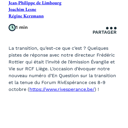
Jean-Philippe de Limbourg
Joachim Lesne
Régine Kerzmann
1 min
PARTAGER
La transition, qu’est-ce que c’est ? Quelques
pistes de réponse avec notre directeur Frédéric
Rottier qui était l’invité de l’émission Évangile et
Vie sur RCF Liège. L’occasion d’évoquer notre
nouveau numéro d’En Question sur la transition
et la tenue du Forum RivEspérance ces 8-9
octobre (
https://www.rivesperance.be/
) !