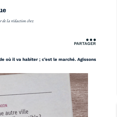
ue
ur de la rédaction chez
PARTAGER
de où il va habiter ; c’est le marché. Agissons