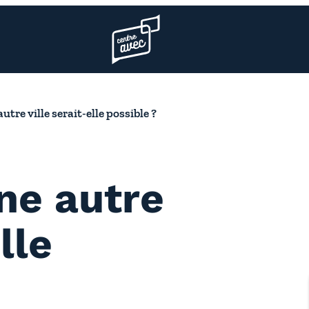
Page d’accueil l’association
autre ville serait-elle possible ?
une autre
lle