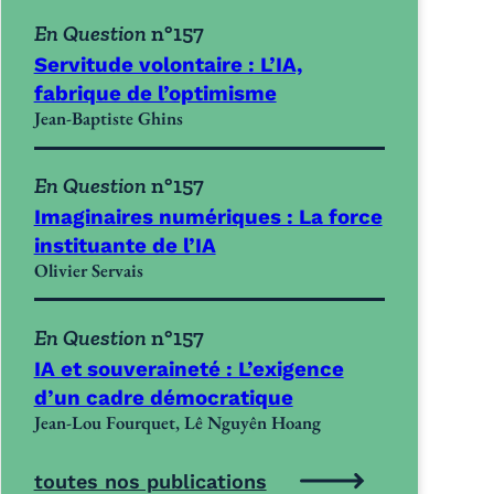
En Question
n°157
Servitude volontaire : L’IA,
fabrique de l’optimisme
Jean-Baptiste Ghins
En Question
n°157
Imaginaires numériques : La force
instituante de l’IA
Olivier Servais
En Question
n°157
IA et souveraineté : L’exigence
d’un cadre démocratique
Jean-Lou Fourquet, Lê Nguyên Hoang
toutes nos publications