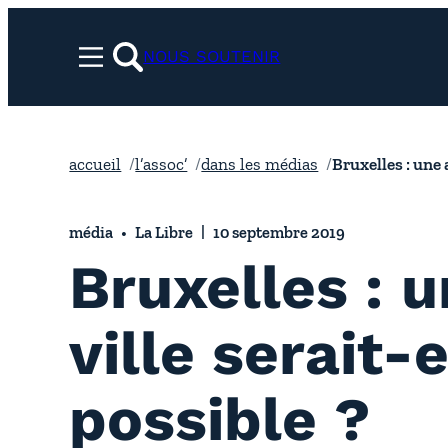
Aller
au
NOUS SOUTENIR
Menu
contenu
rechercher
accueil
l’assoc’
dans les médias
Bruxelles : une 
média
La Libre
10 septembre 2019
Bruxelles : 
ville serait-e
possible ?