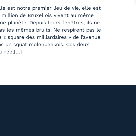
lle est notre premier lieu de vie, elle est
n million de Bruxellois vivent au même
me planète. Depuis leurs fenêtres, ils ne
s les mêmes bruits. Ne respirent pas le
 « square des milliardaires » de l’avenue
ans un squat molenbeekois. Ces deux
u réel[…]