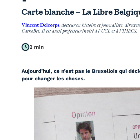
Carte blanche – La Libre Belgiq
Vincent Delcorps
, docteur en histoire et journaliste, directe
CathoBel. Il est aussi professeur invité à l’UCL et à l’IHECS.
2 min
Aujourd’hui, ce n’est pas le Bruxellois qui déci
pour changer les choses.