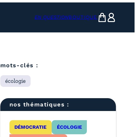
EN QUESTION
BOUTIQUE
mon panier
ma compte
mots-clés :
écologie
nos thématiques :
DÉMOCRATIE
ÉCOLOGIE