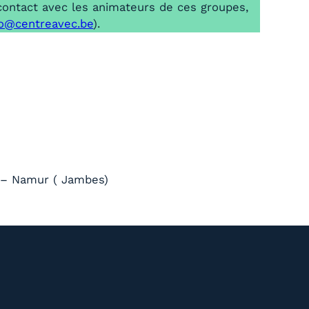
contact avec les animateurs de ces groupes,
fo@centreavec.be
).
 – Namur ( Jambes)