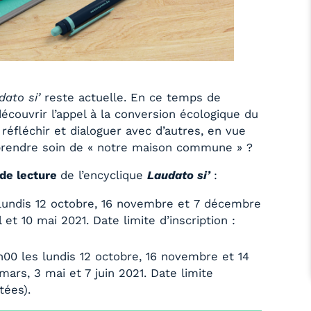
dato si’
reste actuelle. En ce temps de
écouvrir l’appel à la conversion écologique du
éfléchir et dialoguer avec d’autres, en vue
t prendre soin de « notre maison commune » ?
de lecture
de l’encyclique
Laudato si’
:
lundis 12 octobre, 16 novembre et 7 décembre
il et 10 mai 2021. Date limite d’inscription :
00 les lundis 12 octobre, 16 novembre et 14
mars, 3 mai et 7 juin ​2021. Date limite
tées).