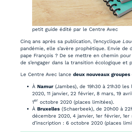
petit guide édité par le Centre Avec
Cinq ans après sa publication, l’encyclique
Lau
pandémie, elle s’avère prophétique. Envie de d
pape François ? De se mettre en chemin pour r
de s’engager dans la transition écologique e
Le Centre Avec lance
deux nouveaux groupes 
À
Namur
(Jambes), de 19h30 à 21h30 les 
2020, 11 janvier, 22 février, 8 mars, 19 avr
er
1
octobre 2020 (places limitées).
À
Bruxelles
(Schaerbeek), de 20h00 à 22h
décembre 2020, 4 janvier, 1er février, 1er 
d’inscription : 6 octobre 2020 (places limi