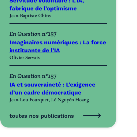
Servitude volontaire : L’IA,
fabrique de l’optimisme
Jean-Baptiste Ghins
En Question
n°157
Imaginaires numériques : La force
instituante de l’IA
Olivier Servais
En Question
n°157
IA et souveraineté : L’exigence
d’un cadre démocratique
Jean-Lou Fourquet, Lê Nguyên Hoang
toutes nos publications