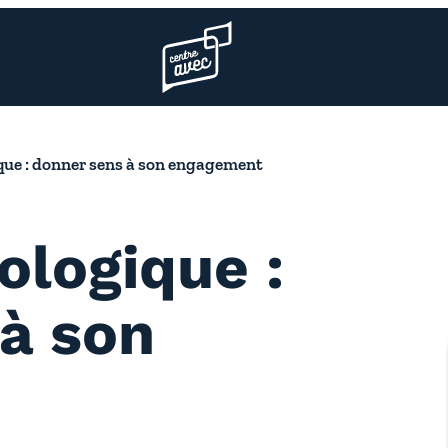
Page d’accueil l’association
ique : donner sens à son engagement
ologique :
à son