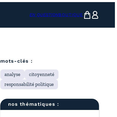
EN QUESTION
BOUTIQUE
mon panier
ma compte
mots-clés :
analyse
citoyenneté
responsabilité politique
nos thématiques :