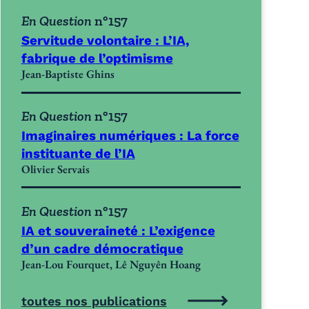
En Question
n°157
Servitude volontaire : L’IA,
fabrique de l’optimisme
Jean-Baptiste Ghins
En Question
n°157
Imaginaires numériques : La force
instituante de l’IA
Olivier Servais
En Question
n°157
IA et souveraineté : L’exigence
d’un cadre démocratique
Jean-Lou Fourquet, Lê Nguyên Hoang
toutes nos publications