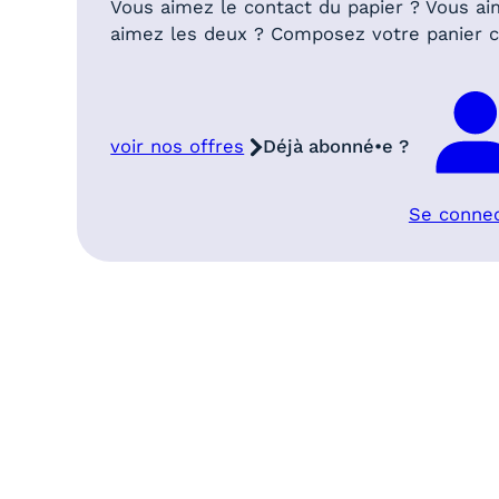
Vous aimez le contact du papier ? Vous ai
aimez les deux ? Composez votre panier
voir nos offres
Déjà abonné•e ?
Se conne