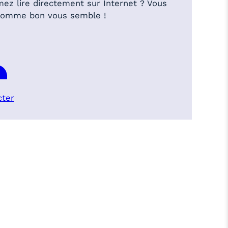
mez lire directement sur Internet ? Vous
 comme bon vous semble !
cter