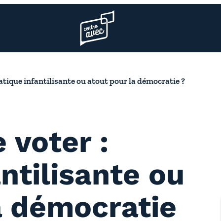
Page d’accueil l’association
ratique infantilisante ou atout pour la démocratie ?
 voter :
ntilisante ou
a démocratie