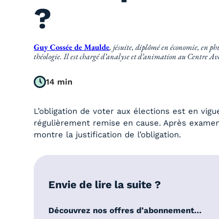
?
Guy Cossée de Maulde
, jésuite, diplômé en économie, en phi
théologie. Il est chargé d’analyse et d’animation au Centre Av
14 min
L’obligation de voter aux élections est en vigu
régulièrement remise en cause. Après examen
montre la justification de l’obligation.
Envie de lire la suite ?
Découvrez nos offres d’abonnement…