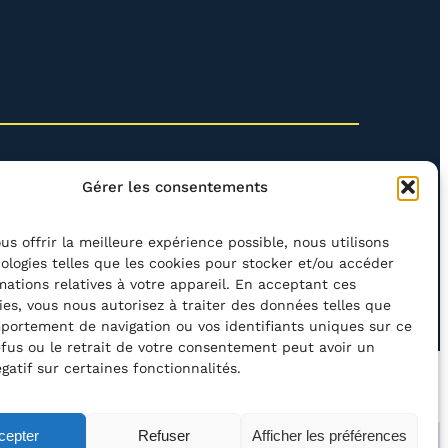
Gérer les consentements
us offrir la meilleure expérience possible, nous utilisons
ologies telles que les cookies pour stocker et/ou accéder
mations relatives à votre appareil. En acceptant ces
rcher
ies, vous nous autorisez à traiter des données telles que
portement de navigation ou vos identifiants uniques sur ce
refus ou le retrait de votre consentement peut avoir un
gatif sur certaines fonctionnalités.
’ACCESSIBILITÉ
POLITIQUE DE CONFIDENTIALITÉ
cepter
Refuser
Afficher les préférences