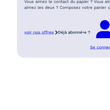
Vous aimez le contact du papier ? Vous ai
aimez les deux ? Composez votre panier
voir nos offres
Déjà abonné•e ?
Se conne