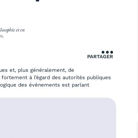
losophie et en
ec.
PARTAGER
ques et, plus généralement, de
 fortement à l’égard des autorités publiques
ologique des événements est parlant