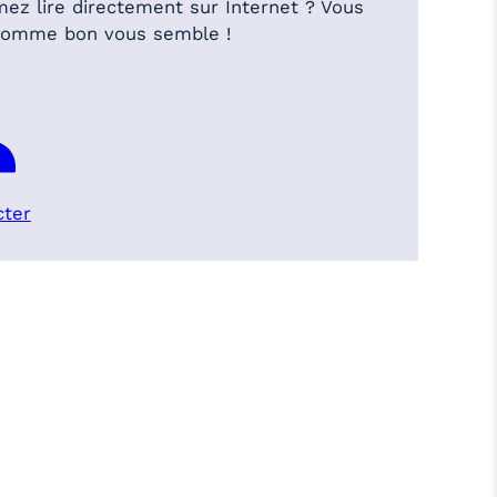
mez lire directement sur Internet ? Vous
 comme bon vous semble !
cter