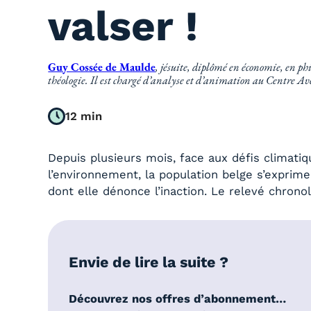
valser !
Guy Cossée de Maulde
, jésuite, diplômé en économie, en phi
théologie. Il est chargé d’analyse et d’animation au Centre Av
12 min
Depuis plusieurs mois, face aux défis climati
l’environnement, la population belge s’exprime
dont elle dénonce l’inaction. Le relevé chron
Envie de lire la suite ?
Découvrez nos offres d’abonnement…