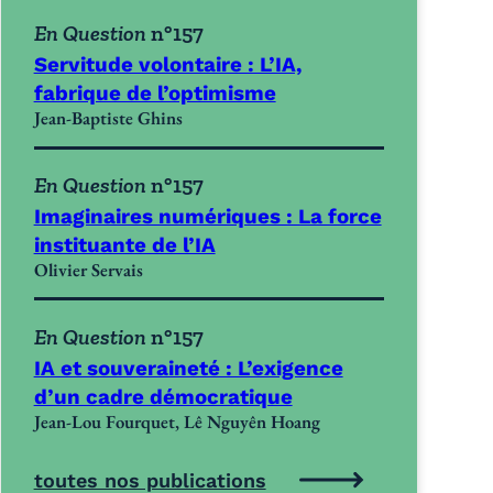
En Question
n°157
Servitude volontaire : L’IA,
fabrique de l’optimisme
Jean-Baptiste Ghins
En Question
n°157
Imaginaires numériques : La force
instituante de l’IA
Olivier Servais
En Question
n°157
IA et souveraineté : L’exigence
d’un cadre démocratique
Jean-Lou Fourquet, Lê Nguyên Hoang
toutes nos publications