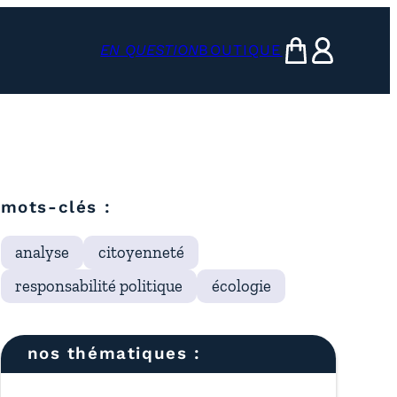
EN QUESTION
BOUTIQUE
mon panier
ma compte
mots-clés :
analyse
citoyenneté
responsabilité politique
écologie
nos thématiques :