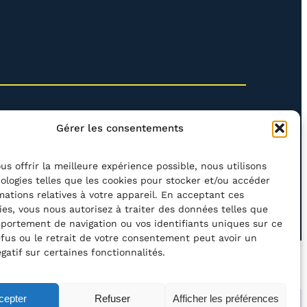
Gérer les consentements
us offrir la meilleure expérience possible, nous utilisons
ologies telles que les cookies pour stocker et/ou accéder
mations relatives à votre appareil. En acceptant ces
rcher
ies, vous nous autorisez à traiter des données telles que
portement de navigation ou vos identifiants uniques sur ce
refus ou le retrait de votre consentement peut avoir un
gatif sur certaines fonctionnalités.
’ACCESSIBILITÉ
POLITIQUE DE CONFIDENTIALITÉ
cepter
Refuser
Afficher les préférences