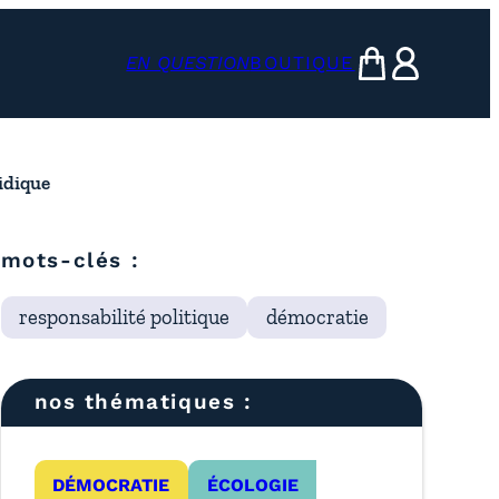
EN QUESTION
BOUTIQUE
mon panier
ma compte
idique
mots-clés :
responsabilité politique
démocratie
nos thématiques :
DÉMOCRATIE
ÉCOLOGIE