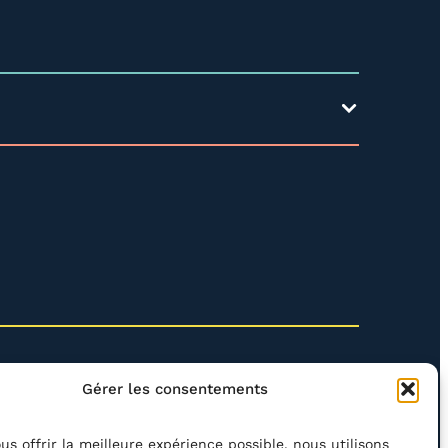
Gérer les consentements
us offrir la meilleure expérience possible, nous utilisons