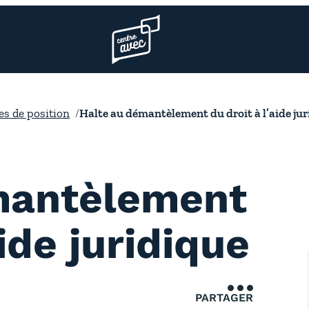
Page d’accueil l’association
es de position
Halte au démantèlement du droit à l’aide jur
mantèlement
aide juridique
PARTAGER