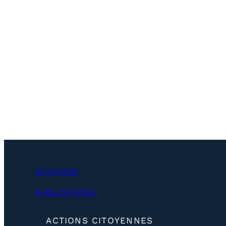
ACTIVITÉS
PUBLICATIONS
(
ACTIONS CITOYENNES