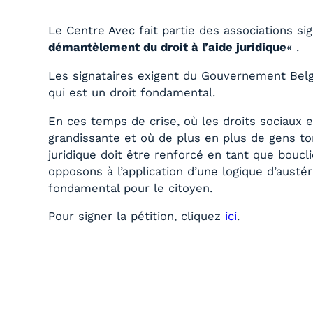
Le Centre Avec fait partie des associations sig
démantèlement du droit à l’aide juridique
« .
Les signataires exigent du Gouvernement Belge
qui est un droit fondamental.
En ces temps de crise, où les droits sociaux
grandissante et où de plus en plus de gens to
juridique doit être renforcé en tant que boucl
opposons à l’application d’une logique d’austéri
fondamental pour le citoyen.
Pour signer la pétition, cliquez
ici
.