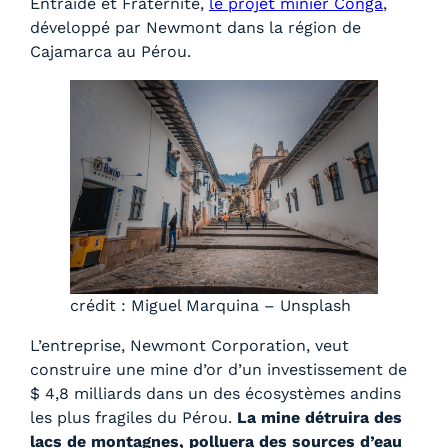
Entraide et Fraternité,
le projet minier Conga
,
développé par Newmont dans la région de
Cajamarca au Pérou.
crédit : Miguel Marquina – Unsplash
L’entreprise, Newmont Corporation, veut
construire une mine d’or d’un investissement de
$ 4,8 milliards dans un des écosystèmes andins
les plus fragiles du Pérou.
La mine détruira des
lacs de montagnes, polluera des sources d’eau