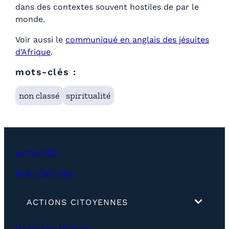
dans des contextes souvent hostiles de par le
monde.
Voir aussi le
communiqué en anglais des jésuites
d’Afrique
.
mots-clés :
non classé
spiritualité
ACTIVITÉS
PUBLICATIONS
(
ACTIONS CITOYENNES
d
é