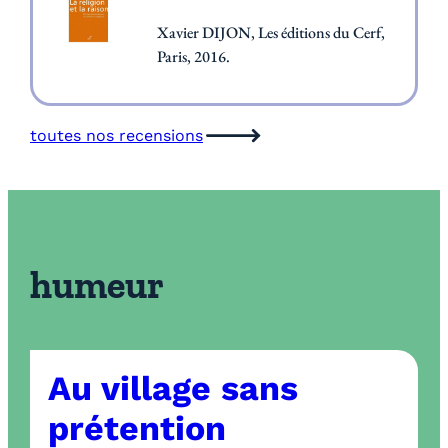
Xavier DIJON,
Les éditions du Cerf,
Paris, 2016.
toutes nos recensions
humeur
Au village sans
prétention