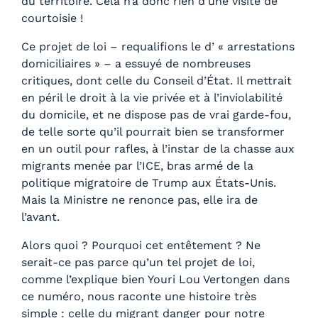
du territoire. Cela n’a donc rien d’une visite de
courtoisie !
Ce projet de loi – requalifions le d’ « arrestations
domiciliaires » – a essuyé de nombreuses
critiques, dont celle du Conseil d’État. Il mettrait
en péril le droit à la vie privée et à l’inviolabilité
du domicile, et ne dispose pas de vrai garde-fou,
de telle sorte qu’il pourrait bien se transformer
en un outil pour rafles, à l’instar de la chasse aux
migrants menée par l’ICE, bras armé de la
politique migratoire de Trump aux États-Unis.
Mais la Ministre ne renonce pas, elle ira de
l’avant.
Alors quoi ? Pourquoi cet entêtement ? Ne
serait-ce pas parce qu’un tel projet de loi,
comme l’explique bien Youri Lou Vertongen dans
ce numéro, nous raconte une histoire très
simple : celle du migrant danger pour notre