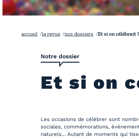
accueil
la revue
nos dossiers
Et si on célébrait 
Notre dossier
Et si on 
Les occasions de célébrer sont nombreu
sociales, commémorations, événements 
naturels… Autant de moments qui tisse