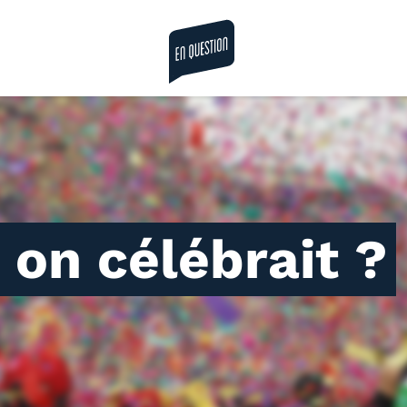
la revue en question
i on célébrait ?