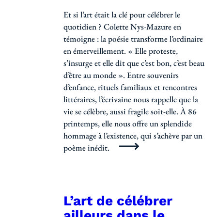
Et si l’art était la clé pour célébrer le
quotidien ? Colette Nys-Mazure en
témoigne : la poésie transforme l’ordinaire
en émerveillement. « Elle proteste,
s’insurge et elle dit que c’est bon, c’est beau
d’être au monde ». Entre souvenirs
d’enfance, rituels familiaux et rencontres
littéraires, l’écrivaine nous rappelle que la
vie se célèbre, aussi fragile soit-elle. À 86
printemps, elle nous offre un splendide
hommage à l’existence, qui s’achève par un
poème inédit.
L’art de célébrer
ailleurs dans le