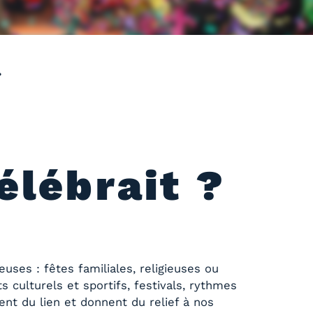
?
célébrait ?
ses : fêtes familiales, religieuses ou
culturels et sportifs, festivals, rythmes
nt du lien et donnent du relief à nos