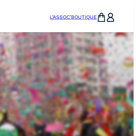
L’ASSOC’
BOUTIQUE
Panier
Utilisateur