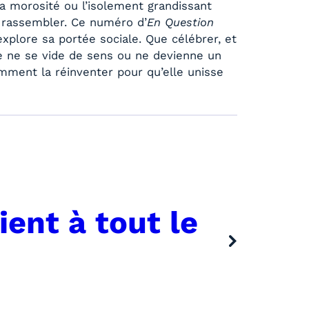
, la morosité ou l’isolement grandissant
s rassembler. Ce numéro d’
En Question
explore sa portée sociale. Que célébrer, et
e ne se vide de sens ou ne devienne un
ment la réinventer pour qu’elle unisse
ient à tout le