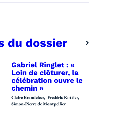
s du dossier
Gabriel Ringlet : «
e la revue
Loin de clôturer, la
célébration ouvre le
chemin »
Claire Brandeleer
Frédéric Rottier
Simon-Pierre de Montpellier