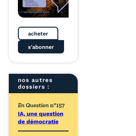
acheter
s'abonner
nos autres
dossiers :
En Question
n°157
IA, une question
de démocratie