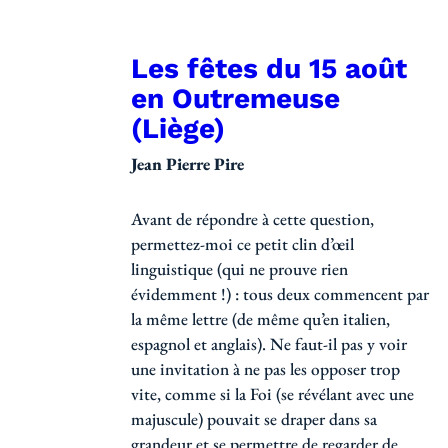
Les fêtes du 15 août
en Outremeuse
(Liège)
Jean Pierre Pire
Avant de répondre à cette question,
permettez-moi ce petit clin d’œil
linguistique (qui ne prouve rien
évidemment !) : tous deux commencent par
la même lettre (de même qu’en italien,
espagnol et anglais). Ne faut-il pas y voir
une invitation à ne pas les opposer trop
vite, comme si la Foi (se révélant avec une
majuscule) pouvait se draper dans sa
grandeur et se permettre de regarder de