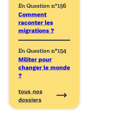
En Question
n°156
Comment
raconter les
migrations ?
En Question
n°154
Militer pour
changer le monde
?
tous nos
dossiers