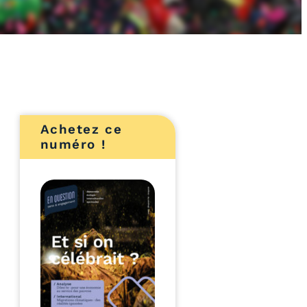
Achetez ce
numéro !