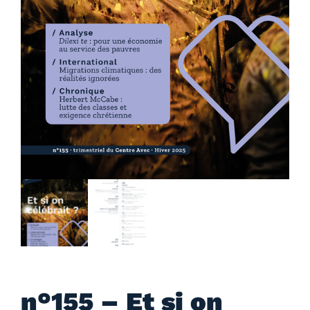
n°155 – Et si on