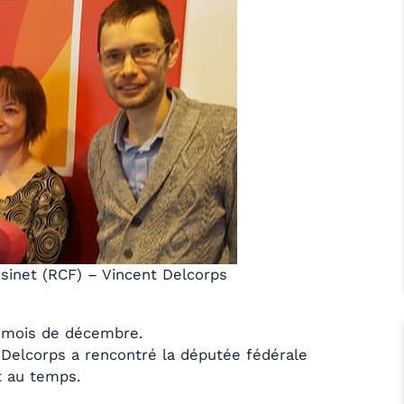
sinet (RCF) – Vincent Delcorps
e mois de décembre.
 Delcorps a rencontré la députée fédérale
t au temps.