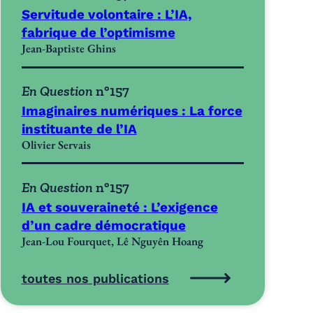
Servitude volontaire : L’IA,
fabrique de l’optimisme
Jean-Baptiste Ghins
En Question
n°157
Imaginaires numériques : La force
instituante de l’IA
Olivier Servais
En Question
n°157
IA et souveraineté : L’exigence
d’un cadre démocratique
Jean-Lou Fourquet, Lê Nguyên Hoang
toutes nos publications