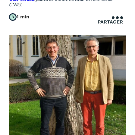
CNRS.
1 min
PARTAGER