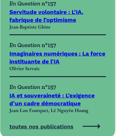
En Question
n°157
Servitude volontaire : L’IA,
fabrique de l’optimisme
Jean-Baptiste Ghins
En Question
n°157
Imaginaires numériques : La force
instituante de l’IA
Olivier Servais
En Question
n°157
IA et souveraineté : L’exigence
d’un cadre démocratique
Jean-Lou Fourquet, Lê Nguyên Hoang
toutes nos publications