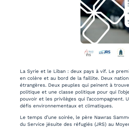
La Syrie et le Liban : deux pays à vif. Le pre
en colère et au bord de la faillite. Deux nati
étrangères. Deux peuples qui peinent à trouve
politique et une classe politique pour qui l’ob
pouvoir et les privilèges qui l’accompagnent. 
défis environnementaux et climatiques.
Le temps d’une soirée, le père Nawras Sammour
du Service jésuite des réfugiés (JRS) au Moye