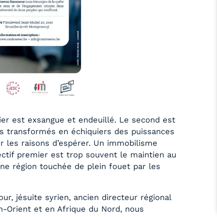
mier est exsangue et endeuillé. Le second est
ons transformés en échiquiers des puissances
r les raisons d’espérer. Un immobilisme
jectif premier est trop souvent le maintien au
Une région touchée de plein fouet par les
, jésuite syrien, ancien directeur régional
n-Orient et en Afrique du Nord, nous