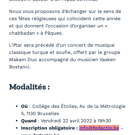
Nous vous proposons d’échanger sur le sens de
ces fêtes religieuses qui coïncident cette année
et qui donnent l’occasion d’organiser un «
chabbadan » à Pâques.
L’iftar sera précédé d’un concert de musique
classique turque et soufie, offert par le groupe
Makam Duo accompagné du musicien Vasken
Bostanci.
Modalités :
Où
: Collège des Étoiles, Av. de la Métrologie
5, 1130 Bruxelles
Quand
: Vendredi 22 avril 2022 à 19h30
Inscription obligatoire :
info@fedactio.be
–