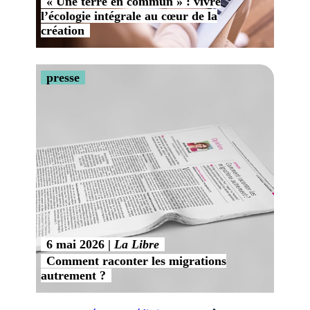
« Une terre en commun » : vivre
l’écologie intégrale au cœur de la
création
presse
6 mai 2026
La Libre
Comment raconter les migrations
autrement ?