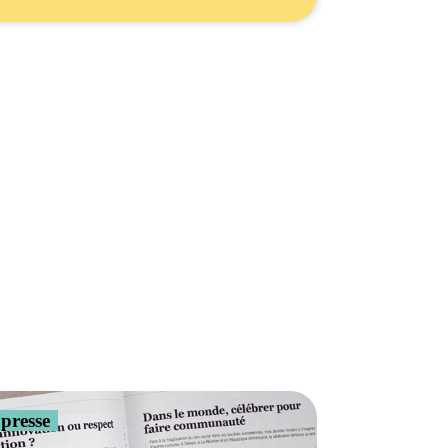
presse