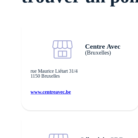
Centre Avec
(Bruxelles)
rue Maurice Liétart 31/4
1150 Bruxelles
www.centreavec.be