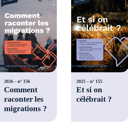
2026 – n° 156
2025 – n° 155
Comment
Et si on
raconter les
célébrait ?
migrations ?