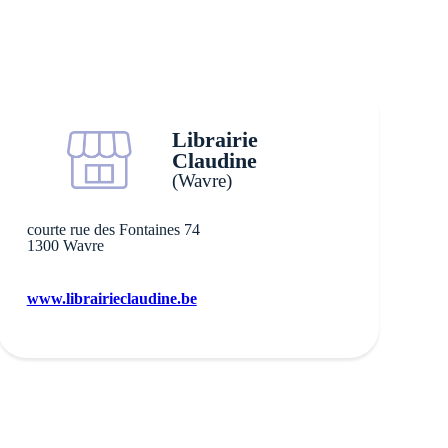
Librairie
Claudine
(Wavre)
courte rue des Fontaines 74
1300 Wavre
www.librairieclaudine.be