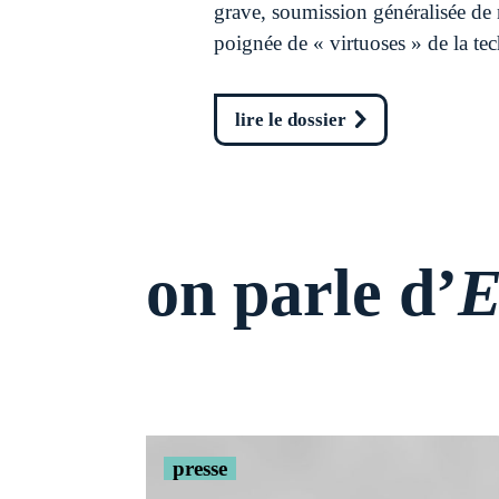
grave, soumission généralisée de 
poignée de « virtuoses » de la tec
lire le dossier
on parle d’
E
presse