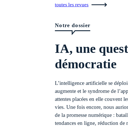
toutes les revues
Notre dossier
IA, une quest
démocratie
L’intelligence artificielle se déplo
augmente et le syndrome de l’appr
attentes placées en elle couvent l
vies. Une fois encore, nous aurion
de la promesse numérique : bataill
tendances en ligne, réduction de n