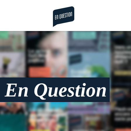
la revue en question
En Question