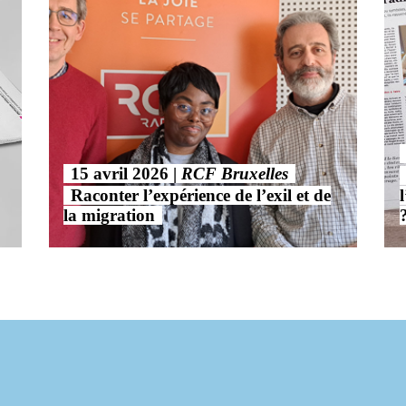
15 avril 2026
RCF Bruxelles
Raconter l’expérience de l’exil et de
la migration