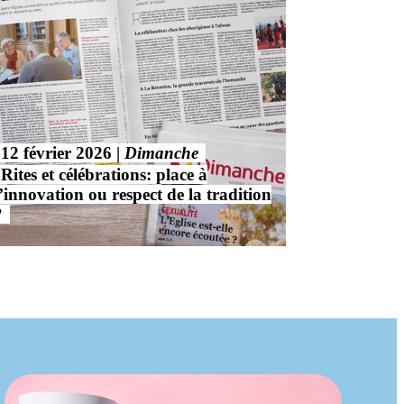
12 février 2026
Dimanche
Rites et célébrations: place à
l’innovation ou respect de la tradition
?