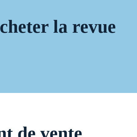
cheter la revue
nt de vente