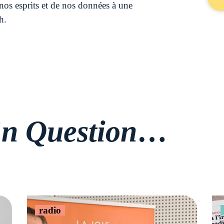
nos esprits et de nos données à une
h.
n Question
…
radio