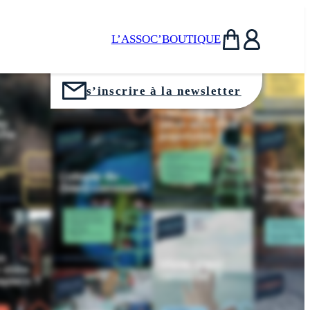
L’ASSOC’
BOUTIQUE
Panier
Utilisateur
s’inscrire à la newsletter