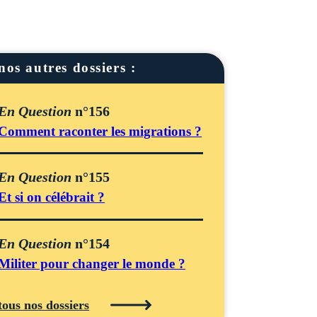
nos autres dossiers :
En Question
n°156
Comment raconter les migrations ?
En Question
n°155
Et si on célébrait ?
En Question
n°154
Militer pour changer le monde ?
tous nos dossiers