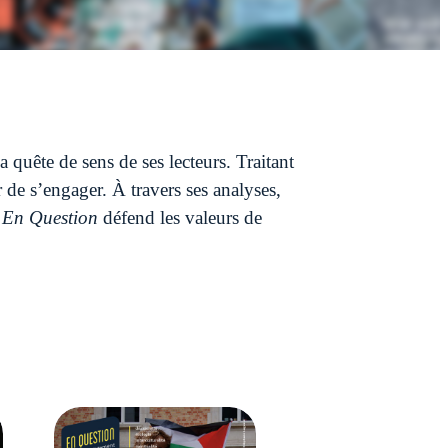
la quête de sens de ses lecteurs. Traitant
r de s’engager. À travers ses analyses,
.
En Question
défend les valeurs de