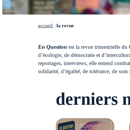
accueil
la revue
En Question
est la revue trimestrielle du 
d’écologie, de démocratie et d’intercultura
reportages, interviews, elle entend combat
solidarité, d’égalité, de tolérance, de s
derniers 