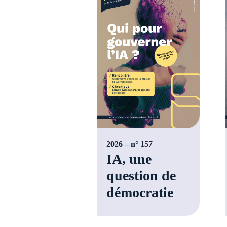
2026 – n° 157
IA, une
question de
démocratie