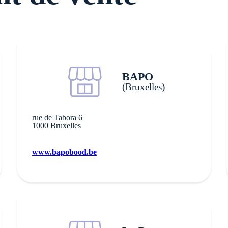
BAPO
(Bruxelles)
rue de Tabora 6
1000 Bruxelles
www.bapobood.be