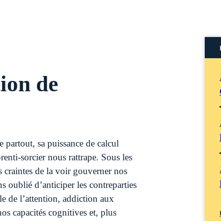
ion de
ie partout, sa puissance de calcul
enti-sorcier nous rattrape. Sous les
es craintes de la voir gouverner nos
s oublié d’anticiper les contreparties
e de l’attention, addiction aux
os capacités cognitives et, plus