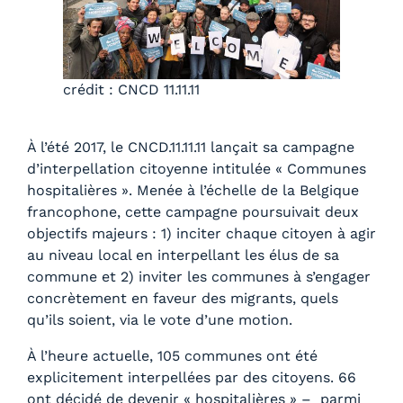
crédit : CNCD 11.11.11
À l’été 2017, le CNCD.11.11.11 lançait sa campagne
d’interpellation citoyenne intitulée « Communes
hospitalières ». Menée à l’échelle de la Belgique
francophone, cette campagne poursuivait deux
objectifs majeurs : 1) inciter chaque citoyen à agir
au niveau local en interpellant les élus de sa
commune et 2) inviter les communes à s’engager
concrètement en faveur des migrants, quels
qu’ils soient, via le vote d’une motion.
À l’heure actuelle, 105 communes ont été
explicitement interpellées par des citoyens. 66
ont décidé de devenir « hospitalières » – parmi