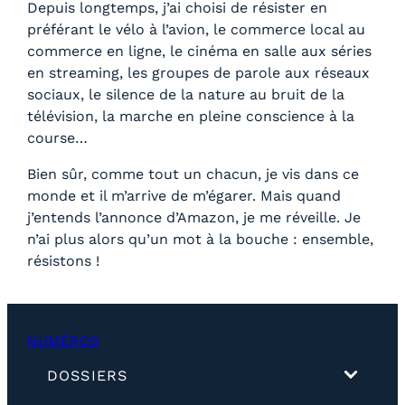
Depuis longtemps, j’ai choisi de résister en
préférant le vélo à l’avion, le commerce local au
commerce en ligne, le cinéma en salle aux séries
en streaming, les groupes de parole aux réseaux
sociaux, le silence de la nature au bruit de la
télévision, la marche en pleine conscience à la
course…
Bien sûr, comme tout un chacun, je vis dans ce
monde et il m’arrive de m’égarer. Mais quand
j’entends l’annonce d’Amazon, je me réveille. Je
n’ai plus alors qu’un mot à la bouche : ensemble,
résistons !
NUMÉROS
(
DOSSIERS
d