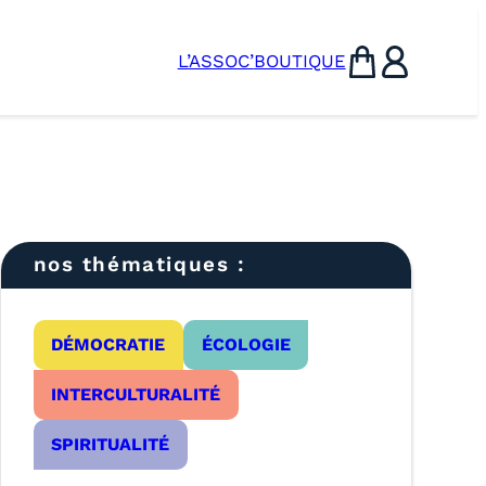
L’ASSOC’
BOUTIQUE
Panier
Utilisateur
nos thématiques :
DÉMOCRATIE
ÉCOLOGIE
INTERCULTURALITÉ
SPIRITUALITÉ