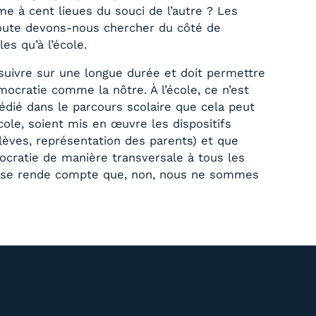
me à cent lieues du souci de l’autre ? Les
doute devons-nous chercher du côté de
es qu’à l’école.
rsuivre sur une longue durée et doit permettre
cratie comme la nôtre. À l’école, ce n’est
dié dans le parcours scolaire que cela peut
cole, soient mis en œuvre les dispositifs
élèves, représentation des parents) et que
ocratie de manière transversale à tous les
cun se rende compte que, non, nous ne sommes