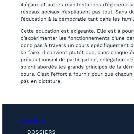
illégaux et autres manifestations d’égocentris
réseaux sociaux n’expliquent pas tout. Sans 
l’éducation à la démocratie tant dans les famill
Cette éducation est exigeante. Elle est à pou
d’expérimenter les fonctionnements d’une démo
donc pas à travers un cours spécifiquement dé
se faire. Il convient plutôt que, dans chaque é
prévus (conseil de participation, délégation d’
soient abordés les grands principes de la dém
cours. C’est l’effort à fournir pour que cha
pas en dictature.
NUMÉROS
(
DOSSIERS