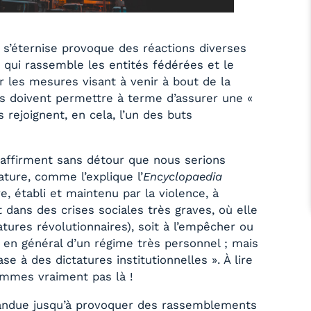
i s’éternise provoque des réactions diverses
 qui rassemble les entités fédérées et le
 les mesures visant à venir à bout de la
ises doivent permettre à terme d’assurer une «
 rejoignent, en cela, l’un des buts
 affirment sans détour que nous serions
ature, comme l’explique l’
Encyclopaedia
re, établi et maintenu par la violence, à
it dans des crises sociales très graves, où elle
tatures révolutionnaires), soit à l’empêcher ou
git en général d’un régime très personnel ; mais
se à des dictatures institutionnelles ». À lire
sommes vraiment pas là !
épandue jusqu’à provoquer des rassemblements