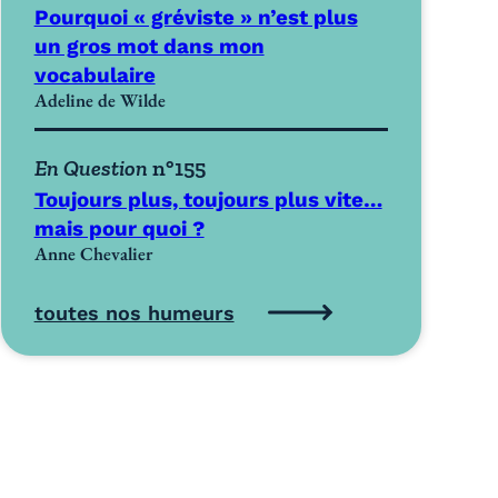
Pourquoi « gréviste » n’est plus
un gros mot dans mon
vocabulaire
Adeline de Wilde
En Question
n°155
Toujours plus, toujours plus vite…
mais pour quoi ?
Anne Chevalier
toutes nos humeurs