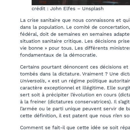
crédit : John Elfes – Unsplash
La crise sanitaire que nous connaissons et qu
dans la population. Le comité de concertation,
fédéral, doit de semaines en semaines adapter
situation sanitaire critique. Les décisions pr
vie bonne » pour tous. Les différents ministres
fondamentaux de la démocratie.
Certains pourtant dénoncent ces décisions et
tombés dans la dictature. Vraiment ? Une dict
Universalis
, « est un régime politique autoritai
caractère exceptionnel et illégitime. Elle surg
sert soit à précipiter l’évolution en cours (dic
à la freiner (dictatures conservatrices). Il s’a
l’armée ou le parti unique peuvent servir de ba
cette définition, il est patent que nous n’en 
Comment se fait-il que cette idée se soit r