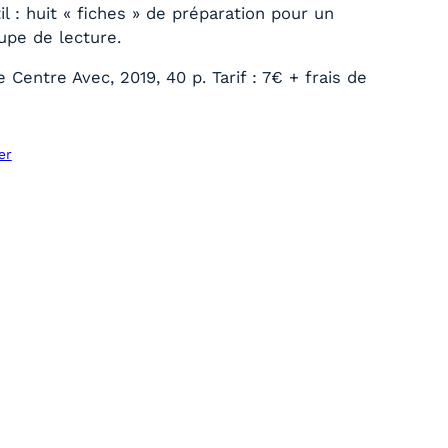
til : huit « fiches » de préparation pour un
upe de lecture.
 Centre Avec, 2019, 40 p. Tarif : 7€ + frais de
er