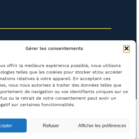
Gérer les consentements
us offrir la meilleure expérience possible, nous utilisons
ologies telles que les cookies pour stocker et/ou accéder
mations relatives à votre appareil. En acceptant ces
rcher
ies, vous nous autorisez à traiter des données telles que
portement de navigation ou vos identifiants uniques sur ce
refus ou le retrait de votre consentement peut avoir un
gatif sur certaines fonctionnalités.
’ACCESSIBILITÉ
POLITIQUE DE CONFIDENTIALITÉ
cepter
Refuser
Afficher les préférences
ation asbl