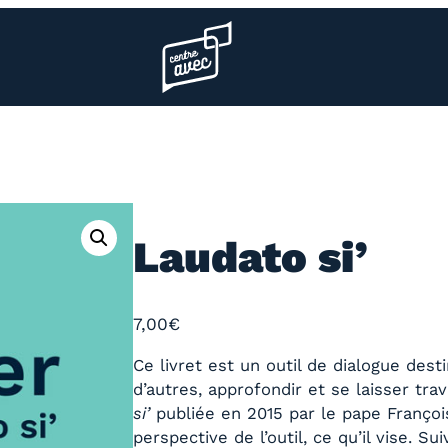
Page d’accueil l’association
Laudato si’
7,00
€
Ce livret est un outil de dialogue des
d’autres, approfondir et se laisser tra
si’
publiée en 2015 par le pape François.
perspective de l’outil, ce qu’il vise. 