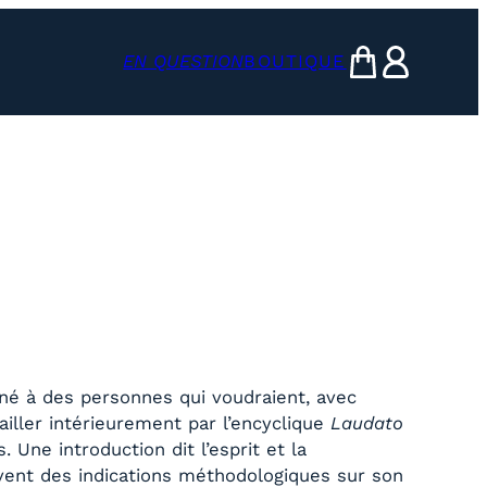
EN QUESTION
BOUTIQUE
mon panier
ma compte
tiné à des personnes qui voudraient, avec
vailler intérieurement par l’encyclique
Laudato
 Une introduction dit l’esprit et la
Suivent des indications méthodologiques sur son