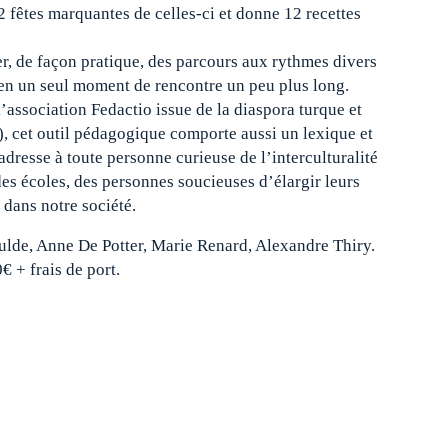
 fêtes marquantes de celles-ci et donne 12 recettes
, de façon pratique, des parcours aux rythmes divers
 en un seul moment de rencontre un peu plus long.
’association Fedactio issue de la diaspora turque et
), cet outil pédagogique comporte aussi un lexique et
’adresse à toute personne curieuse de l’interculturalité
des écoles, des personnes soucieuses d’élargir leurs
 dans notre société.
lde, Anne De Potter, Marie Renard, Alexandre Thiry.
€ + frais de port.