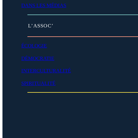
é
DANS LES MÉDIAS
v
e
l
o
(
L’ASSOC’
p
d
p
é
e
v
ÉCOLOGIE
r
e
)
l
DÉMOCRATIE
o
p
INTERCULTURALITÉ
p
e
SPIRITUALITÉ
r
)