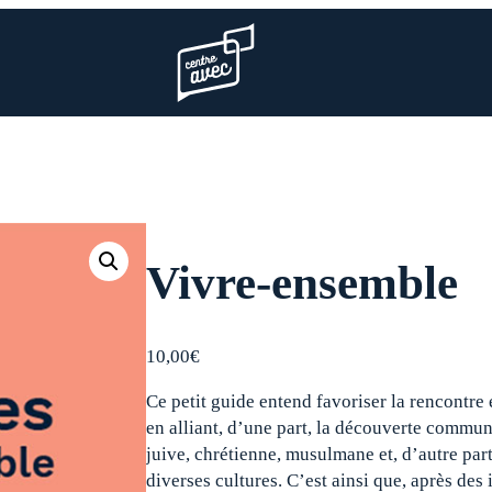
Page d’accueil l’association
Vivre-ensemble
10,00
€
Ce petit guide entend favoriser la rencontre 
en alliant, d’une part, la découverte commune
juive, chrétienne, musulmane et, d’autre part
diverses cultures. C’est ainsi que, après des i