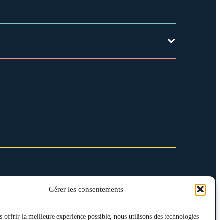
Gérer les consentements
 offrir la meilleure expérience possible, nous utilisons des technologies