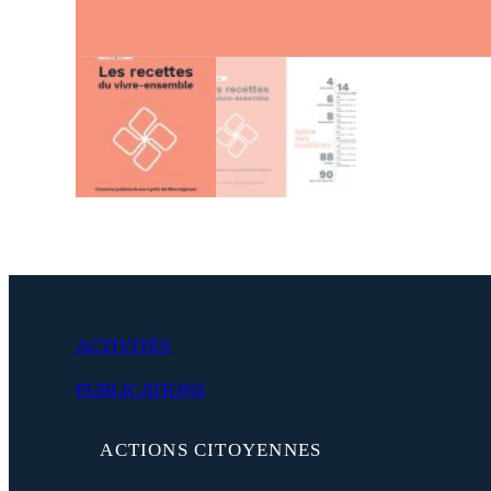
ACTIVITÉS
PUBLICATIONS
(
ACTIONS CITOYENNES
d