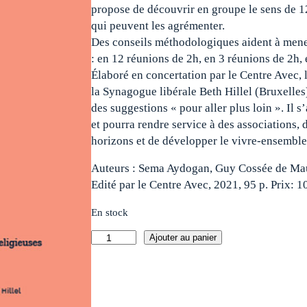
propose de découvrir en groupe le sens de 12
qui peuvent les agrémenter.
Des conseils méthodologiques aident à mener
: en 12 réunions de 2h, en 3 réunions de 2h,
Élaboré en concertation par le Centre Avec, l
la Synagogue libérale Beth Hillel (Bruxelles
des suggestions « pour aller plus loin ». Il s
et pourra rendre service à des associations, 
horizons et de développer le vivre-ensemble
Auteurs : Sema Aydogan, Guy Cossée de Mau
Edité par le Centre Avec, 2021, 95 p. Prix: 10
En stock
q
Ajouter au panier
u
a
n
t