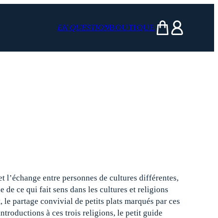
EN QUESTION
BOUTIQUE
mon panier
ma compte
et l’échange entre personnes de cultures différentes,
 de ce qui fait sens dans les cultures et religions
, le partage convivial de petits plats marqués par ces
ntroductions à ces trois religions, le petit guide