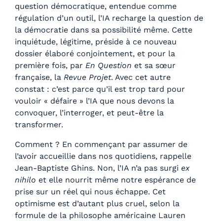
0
question démocratique, entendue comme
0
régulation d’un outil, l’IA recharge la question de
€
la démocratie dans sa possibilité même. Cette
à
inquiétude, légitime, préside à ce nouveau
1
dossier élaboré conjointement, et pour la
0
première fois, par
En Question
et sa sœur
,
française, la
Revue Projet
. Avec cet autre
0
constat : c’est parce qu’il est trop tard pour
0
vouloir « défaire » l’IA que nous devons la
€
convoquer, l’interroger, et peut-être la
transformer.
Comment ? En commençant par assumer de
l’avoir accueillie dans nos quotidiens, rappelle
Jean-Baptiste Ghins. Non, l’IA n’a pas surgi
ex
nihilo
et elle nourrit même notre espérance de
prise sur un réel qui nous échappe. Cet
optimisme est d’autant plus cruel, selon la
formule de la philosophe américaine Lauren