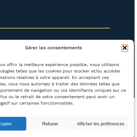
Gérer les consentements
us offrir la meilleure expérience possible, nous utilisons
ologies telles que les cookies pour stocker et/ou accéder
mations relatives à votre appareil. En acceptant ces
rcher
ies, vous nous autorisez à traiter des données telles que
portement de navigation ou vos identifiants uniques sur ce
refus ou le retrait de votre consentement peut avoir un
gatif sur certaines fonctionnalités.
’ACCESSIBILITÉ
POLITIQUE DE CONFIDENTIALITÉ
cepter
Refuser
Afficher les préférences
ation asbl