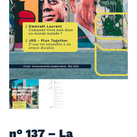
n° 137 – La