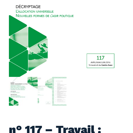
n° 117 – Travail :