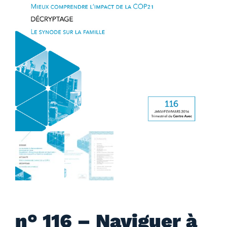
n° 116 – Naviguer à