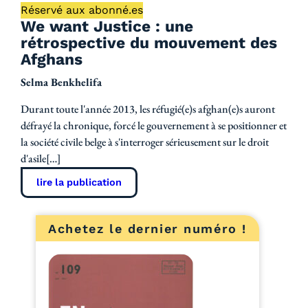
Réservé aux abonné.es
We want Justice : une
rétrospective du mouvement des
Afghans
Selma Benkhelifa
Durant toute l'année 2013, les réfugié(e)s afghan(e)s auront
défrayé la chronique, forcé le gouvernement à se positionner et
la société civile belge à s'interroger sérieusement sur le droit
d'asile[…]
lire la publication
Achetez le dernier numéro !